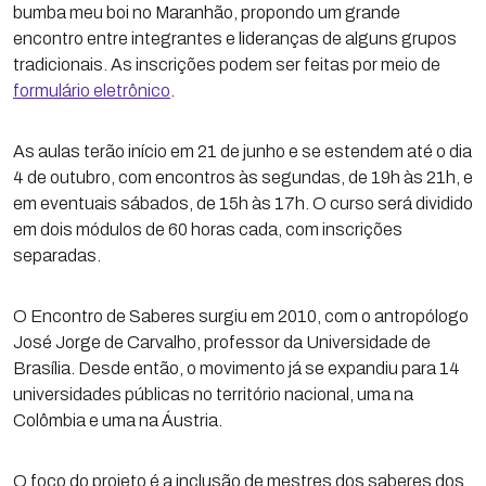
bumba meu boi no Maranhão, propondo um grande
encontro entre integrantes e lideranças de alguns grupos
tradicionais. As inscrições podem ser feitas por meio de
formulário eletrônico
.
As aulas terão início em 21 de junho e se estendem até o dia
4 de outubro, com encontros às segundas, de 19h às 21h, e
em eventuais sábados, de 15h às 17h. O curso será dividido
em dois módulos de 60 horas cada, com inscrições
separadas.
O Encontro de Saberes surgiu em 2010, com o antropólogo
José Jorge de Carvalho, professor da Universidade de
Brasília. Desde então, o movimento já se expandiu para 14
universidades públicas no território nacional, uma na
Colômbia e uma na Áustria.
O foco do projeto é a inclusão de mestres dos saberes dos