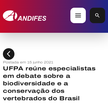
menu
search
chevron_left
Postada em 15 junho 2021
UFPA reúne especialistas
em debate sobre a
biodiversidade e a
conservação dos
vertebrados do Brasil