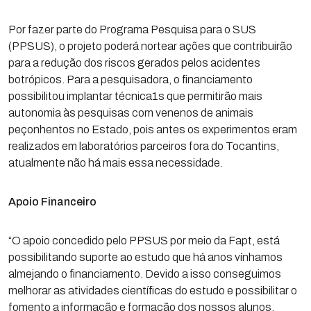
Por fazer parte do Programa Pesquisa para o SUS
(PPSUS), o projeto poderá nortear ações que contribuirão
para a redução dos riscos gerados pelos acidentes
botrópicos. Para a pesquisadora, o financiamento
possibilitou implantar técnica1s que permitirão mais
autonomia às pesquisas com venenos de animais
peçonhentos no Estado, pois antes os experimentos eram
realizados em laboratórios parceiros fora do Tocantins,
atualmente não há mais essa necessidade.
Apoio Financeiro
“O apoio concedido pelo PPSUS por meio da Fapt, está
possibilitando suporte ao estudo que há anos vínhamos
almejando o financiamento. Devido a isso conseguimos
melhorar as atividades científicas do estudo e possibilitar o
fomento a informação e formação dos nossos alunos,