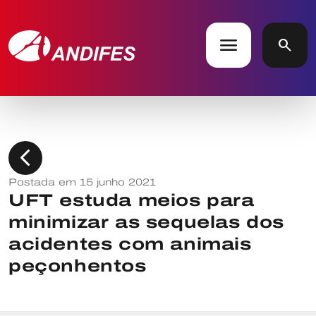
menu
search
chevron_left
Postada em 15 junho 2021
UFT estuda meios para
minimizar as sequelas dos
acidentes com animais
peçonhentos