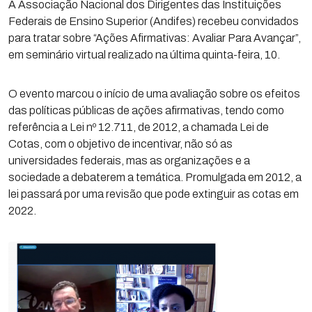
A Associação Nacional dos Dirigentes das Instituições
Federais de Ensino Superior (Andifes) recebeu convidados
para tratar sobre “Ações Afirmativas: Avaliar Para Avançar”,
em seminário virtual realizado na última quinta-feira, 10.
O evento marcou o início de uma avaliação sobre os efeitos
das políticas públicas de ações afirmativas, tendo como
referência a Lei nº 12.711, de 2012, a chamada Lei de
Cotas, com o objetivo de incentivar, não só as
universidades federais, mas as organizações e a
sociedade a debaterem a temática. Promulgada em 2012, a
lei passará por uma revisão que pode extinguir as cotas em
2022.