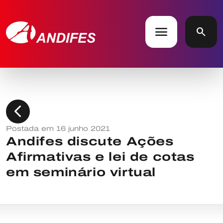
menu
search
chevron_left
Postada em 16 junho 2021
Andifes discute Ações
Afirmativas e lei de cotas
em seminário virtual