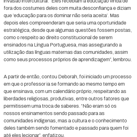
invasão intercultural. “Eles recebiam a educação vinda de
fora dos costumes deles com muita desconfiança e diziam
que ‘educação para os dominar não seria aceita’. Mas
depois eles compreenderam que seria uma oportunidade
estratégica, desde que algumas questões fossem postas,
como o respeito ao direito constitucional de serem
ensinados na Língua Portuguesa, mas assegurando a
utilização das línguas maternas das comunidades, assim
como seus processos próprios de aprendizagem”, lembrou.
A partir de então, contou Deborah, foi iniciado um processo
em que o professor ia se formando ao mesmo tempo em
que ensinava, com um calendário próprio, respeitando as
liberdades religiosas, produtivas, entre outros fatores que
permitissem uma troca de saberes. “Não eram só os
nossos ensinamentos sendo passado para as
comunidades indígenas, mas a cultura e o conhecimento
deles também sendo fomentado e passado para quem foi
até eles lecionar”, enfatizou.