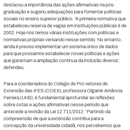
destacou a importância das ações afirmativas na pós-
graduação e sugeriu adequações para fomentar políticas
sociais no ensino superior público. “A primeira normativa que
estabeleceu reserva de vagas em instituições públicas é de
2002. Hoje nós temos várias instituições com políticas e
normativas próprias versando nesse sentido. No entanto,
ainda é preciso implementar um sistema único de dados
para que possamos estabelecer novas políticas e ações
que garantam a ampliação contínua da inclusão diversa”,
defendeu.
Para a coordenadora do Colégio de Pró-reitores de
Extensão das IFES (COEX), professora Olgamir Amância
Ferreira (UnB), é fundamental aprofundar as reflexões
sobre cotas e ações afirmativas nesse período que
antecede a revisão da Lei 12.711/2012. “Partindo da
compreensão de que a extensão contribui para a
concepção da universidade cidadã, nós percebemos que