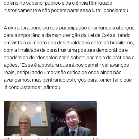
do ensino superior público e da ciência têm lutado
historicamente e não podem parar essa luta”, conclamou.
A ex-reitora concluiu sua participação chamando a atenção
para a importância da manutenção da Lei de Cotas, tendo
em vista o aumento das desigualdades entre os brasileiros,
com a finalidade de construir uma postura democrática e
acadêmica de “descolonizar o saber”, por meio de práticas e
ações. “Essa é a postura que irá nos permitir ver avanços
reais, estipulando uma visão crítica de onde ainda não
avançamos, mas centrando esforços para fomentar o que
já conquistamos”, afirmou.