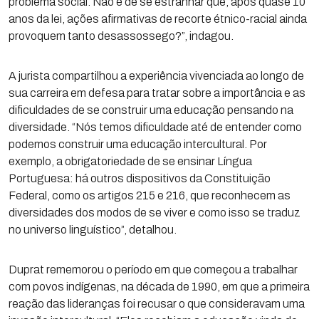
problema social. Não é de se estranhar que, após quase 10
anos da lei, ações afirmativas de recorte étnico-racial ainda
provoquem tanto desassossego?”, indagou.
A jurista compartilhou a experiência vivenciada ao longo de
sua carreira em defesa para tratar sobre a importância e as
dificuldades de se construir uma educação pensando na
diversidade. “Nós temos dificuldade até de entender como
podemos construir uma educação intercultural. Por
exemplo, a obrigatoriedade de se ensinar Língua
Portuguesa: há outros dispositivos da Constituição
Federal, como os artigos 215 e 216, que reconhecem as
diversidades dos modos de se viver e como isso se traduz
no universo linguístico”, detalhou.
Duprat rememorou o período em que começou a trabalhar
com povos indígenas, na década de 1990, em que a primeira
reação das lideranças foi recusar o que consideravam uma