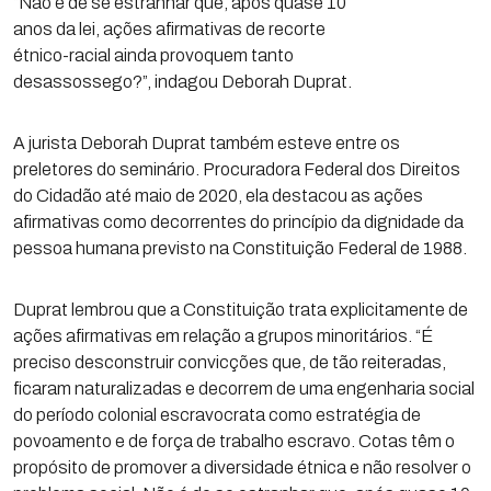
“Não é de se estranhar que, após quase 10
anos da lei, ações afirmativas de recorte
étnico-racial ainda provoquem tanto
desassossego?”, indagou Deborah Duprat.
A jurista Deborah Duprat também esteve entre os
preletores do seminário. Procuradora Federal dos Direitos
do Cidadão até maio de 2020, ela destacou as ações
afirmativas como decorrentes do princípio da dignidade da
pessoa humana previsto na Constituição Federal de 1988.
Duprat lembrou que a Constituição trata explicitamente de
ações afirmativas em relação a grupos minoritários. “É
preciso desconstruir convicções que, de tão reiteradas,
ficaram naturalizadas e decorrem de uma engenharia social
do período colonial escravocrata como estratégia de
povoamento e de força de trabalho escravo. Cotas têm o
propósito de promover a diversidade étnica e não resolver o