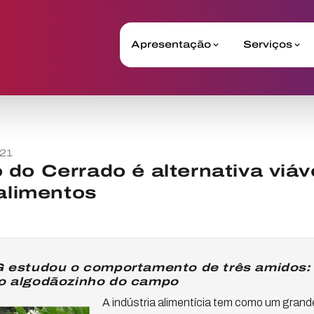
Apresentação
Serviços
021
do Cerrado é alternativa viáv
 alimentos
 estudou o comportamento de três amidos: a
 e o algodãozinho do campo
A indústria alimentícia tem como um grand