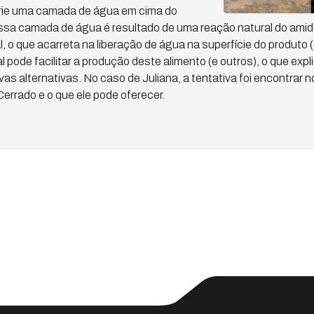
crie uma camada de água em cima do
ssa camada de água é resultado de uma reação natural do amido
, o que acarreta na liberação de água na superfície do produto (
 pode facilitar a produção deste alimento (e outros), o que expl
s alternativas. No caso de Juliana, a tentativa foi encontrar n
Cerrado e o que ele pode oferecer.