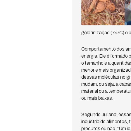
gelatinização (74ºC) e 
Comportamento dos amido
energia. Ele é formado 
o tamanho e a quantidad
menor e mais organizad
dessas moléculas no gr
mudam, ou seja, a capa
material ou a temperatu
ou mais baixas.
Segundo Juliana, essas
indústria de alimentos,
produtos ou não. “Um io