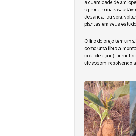
a quantidade de amilope
o produto mais saudável
desandar, ou seja, voltar
plantas em seus estudo
O lírio do brejo tem um 
como uma fibra alimenta
solubilização), caracter
ultrassom, resolvendo a