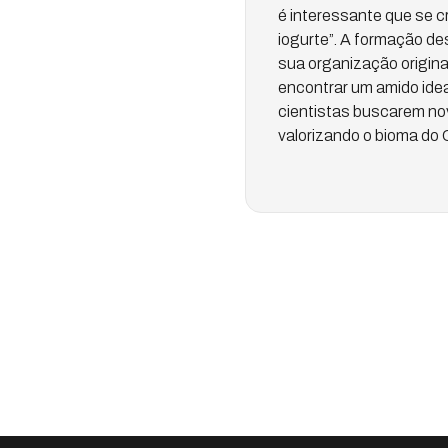
é interessante que se 
iogurte”. A formação de
sua organização original
encontrar um amido ideal
cientistas buscarem nova
valorizando o bioma do 