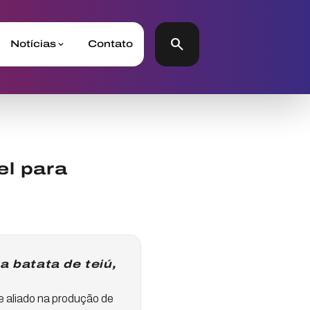
search
Notícias
Contato
el para
 batata de teiú,
e aliado na produção de