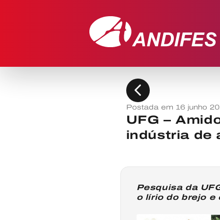
chevron_left
Postada em 16 junho 2
UFG – Amido 
indústria de
Pesquisa da UFG
o lírio do brejo