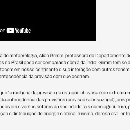
 de meteorologia, Alice Grimm, professora do Departamento d
s no Brasil pode ser comparada com a da Índia. Grimm tem se 
ecem em nosso continente e sua interação com outros fenôme
 antecedência da previsão com que ocorrem.
que “a melhoria da previsão na estação chuvosa é de extrema 
 da antecedência das previsões (previsão subssazonal), pois 
ades em diversos setores da sociedade tais como agricultura,
ção e distribuição de energia elétrica, turismo, defesa civil, e