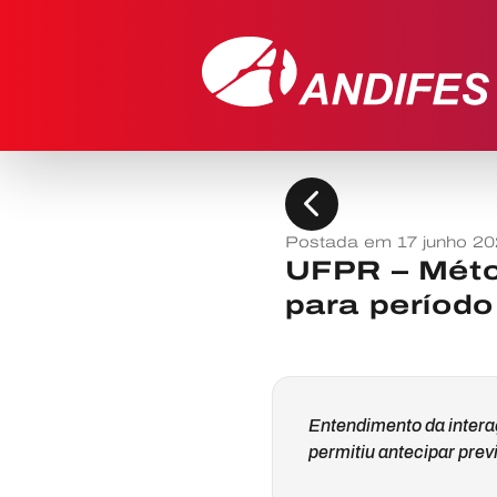
chevron_left
Postada em 17 junho 20
UFPR – Méto
para período
Entendimento da intera
permitiu antecipar prev