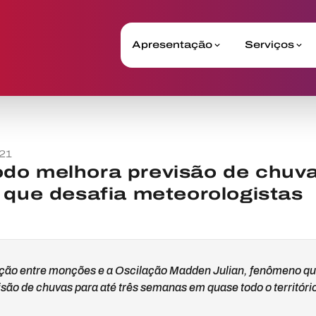
Apresentação
Serviços
21
do melhora previsão de chuva
 que desafia meteorologistas
ção entre monções e a Oscilação Madden Julian, fenômeno que
isão de chuvas para até três semanas em quase todo o territóri