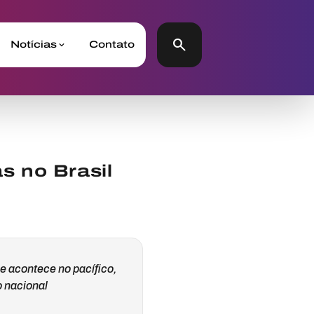
search
Notícias
Contato
s no Brasil
 acontece no pacífico,
o nacional