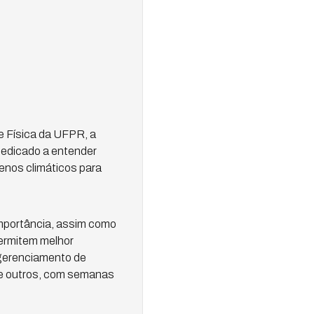
e Física da UFPR, a
dedicado a entender
nos climáticos para
importância, assim como
permitem melhor
 gerenciamento de
ntre outros, com semanas