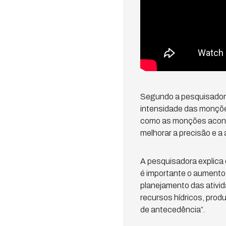
Segundo a pesquisadora
intensidade das monçõe
como as monções acont
melhorar a precisão e a
A pesquisadora explica 
é importante o aumento
planejamento das ativid
recursos hídricos, produ
de antecedência”.