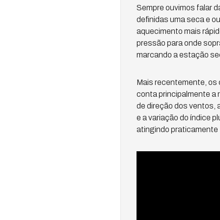
Sempre ouvimos falar d
definidas uma seca e ou
aquecimento mais rápid
pressão para onde sopra
marcando a estação se
Mais recentemente, os c
conta principalmente a 
de direção dos ventos,
e a variação do índice 
atingindo praticamente to