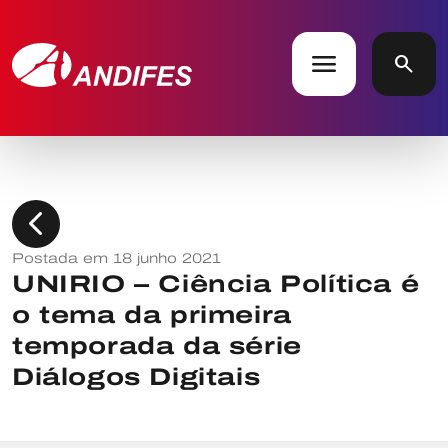
menu
search
chevron_left
Postada em 18 junho 2021
UNIRIO – Ciência Política é
o tema da primeira
temporada da série
Diálogos Digitais