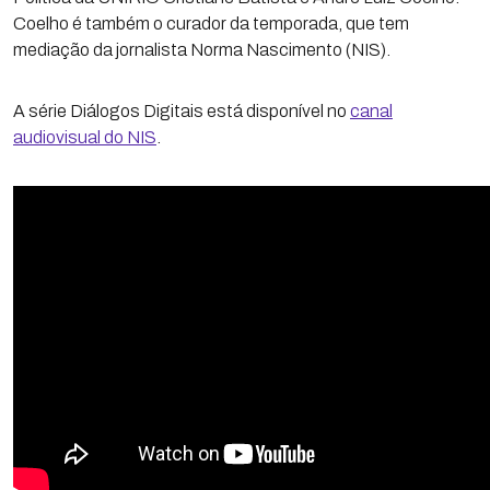
Coelho é também o curador da temporada, que tem
mediação da jornalista Norma Nascimento (NIS).
A série Diálogos Digitais está disponível no
canal
audiovisual do NIS
.