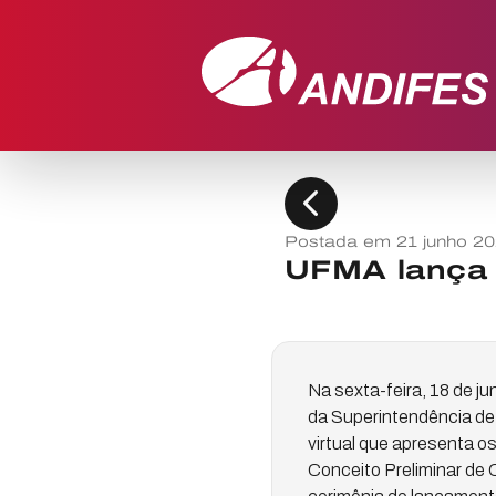
chevron_left
Postada em 21 junho 2
UFMA lança 
Na sexta-feira, 18 de j
da Superintendência de
virtual que apresenta o
Conceito Preliminar d