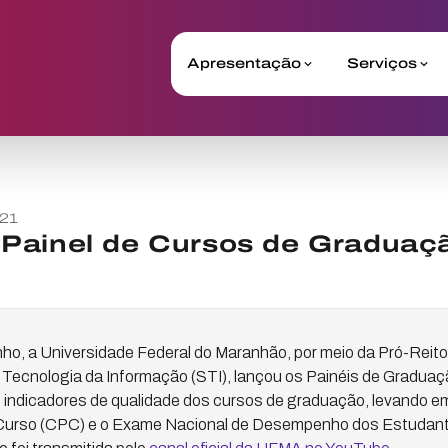
Apresentação
Serviços
021
Painel de Cursos de Graduaç
unho, a Universidade Federal do Maranhão, por meio da Pró-Reito
 Tecnologia da Informação (STI), lançou os Painéis de Graduaç
s indicadores de qualidade dos cursos de graduação, levando e
e Curso (CPC) e o Exame Nacional de Desempenho dos Estudan