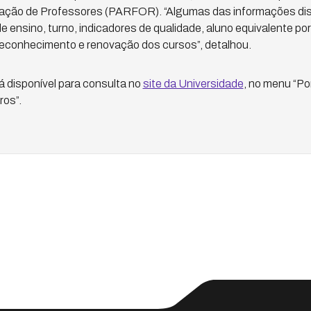
ação de Professores (PARFOR). “Algumas das informações dis
e ensino, turno, indicadores de qualidade, aluno equivalente po
 reconhecimento e renovação dos cursos”, detalhou.
á disponível para consulta no
site da Universidade
, no menu “Po
os”.