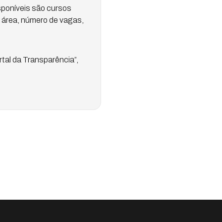
poníveis são cursos
r área, número de vagas,
rtal da Transparência”,