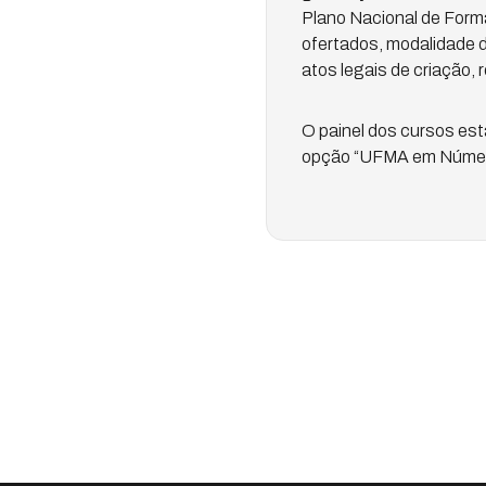
Plano Nacional de Form
ofertados, modalidade d
atos legais de criação,
O painel dos cursos est
opção “UFMA em Númer