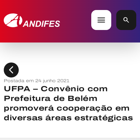
menu
search
chevron_left
Postada em 24 junho 2021
UFPA – Convênio com
Prefeitura de Belém
promoverá cooperação em
diversas áreas estratégicas