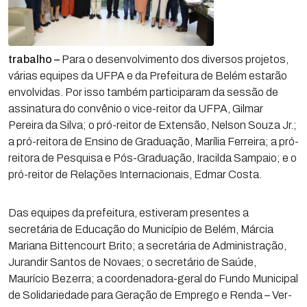
trabalho –
Para o desenvolvimento dos diversos projetos,
várias equipes da UFPA e da Prefeitura de Belém estarão
envolvidas. Por isso também participaram da sessão de
assinatura do convênio o vice-reitor da UFPA, Gilmar
Pereira da Silva; o pró-reitor de Extensão, Nelson Souza Jr.;
a pró-reitora de Ensino de Graduação, Marília Ferreira; a pró-
reitora de Pesquisa e Pós-Graduação, Iracilda Sampaio; e o
pró-reitor de Relações Internacionais, Edmar Costa.
Das equipes da prefeitura, estiveram presentes a
secretária de Educação do Município de Belém, Márcia
Mariana Bittencourt Brito; a secretária de Administração,
Jurandir Santos de Novaes; o secretário de Saúde,
Maurício Bezerra; a coordenadora-geral do Fundo Municipal
de Solidariedade para Geração de Emprego e Renda – Ver-