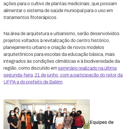
ações para o cultivo de plantas medicinais, que possam
alimentar o sistema de saúde municipal para o uso em
tratamentos fitoterápicos.
Na área de arquitetura e urbanismo, serão desenvolvidos
projetos voltados à revitalização do centro histórico,
planejamento urbano e criação de novos modelos
arquitetônicos para escolas da educação básica, mais
integrados às condições climáticas e à biodiversidade da
região, como discutido em
seminário realizado na última
segunda-feira, 21 de junho, com a participação do reitor da
UFPA e do prefeito de Belém
.
Equipes de