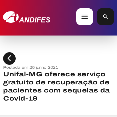
menu
search
chevron_left
Postada em 25 junho 2021
Unifal-MG oferece serviço
gratuito de recuperação de
pacientes com sequelas da
Covid-19