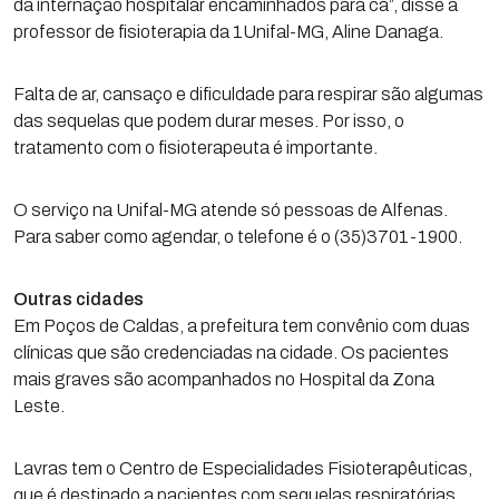
da internação hospitalar encaminhados para cá”, disse a
professor de fisioterapia da 1Unifal-MG, Aline Danaga.
Falta de ar, cansaço e dificuldade para respirar são algumas
das sequelas que podem durar meses. Por isso, o
tratamento com o fisioterapeuta é importante.
O serviço na Unifal-MG atende só pessoas de Alfenas.
Para saber como agendar, o telefone é o (35)3701-1900.
Outras cidades
Em Poços de Caldas, a prefeitura tem convênio com duas
clínicas que são credenciadas na cidade. Os pacientes
mais graves são acompanhados no Hospital da Zona
Leste.
Lavras tem o Centro de Especialidades Fisioterapêuticas,
que é destinado a pacientes com sequelas respiratórias,