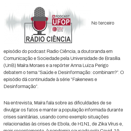
No terceiro
episódio do podcast Radio Ciência, a doutoranda em
Comunicação e Sociedade pela Universidade de Brasília
(UnB) Maíra Moraes e a repórter Anna Luiza Perigo
debatem o tema “Saúde e Desinformação: combinam?”. O
episódio dá continuidade à série “Fakenews e
Desinformação”.
Na entrevista, Maíra fala sobre as dificuldades de se
divulgar os fatos e manter a população informada durante
crises sanitárias, usando como exemplo situações
relacionadas às crises de Ebola, de H1N1, de Zika Vírus e,
mais recentemente, à pandemia causada pela Covid-19.