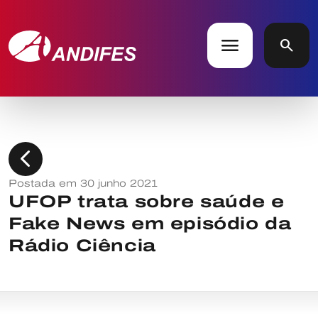
menu
search
chevron_left
Postada em 30 junho 2021
UFOP trata sobre saúde e
Fake News em episódio da
Rádio Ciência