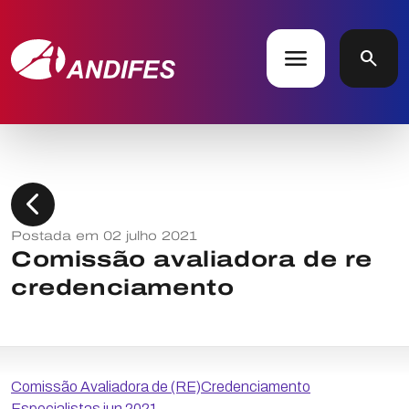
menu
search
chevron_left
Postada em 02 julho 2021
Comissão avaliadora de re
credenciamento
Comissão Avaliadora de (RE)Credenciamento
Especialistas jun 2021