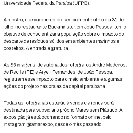
Universidade Federal da Paraíba (UFPB).
A mostra, que vai ocorrer presencialmente até o dia 31 de
julho, no restaurante Buckminster, em João Pessoa, tem o
objetivo de conscientizar a população sobre o impacto do
descarte de resíduos sólidos em ambientes marinhos e
costeiros. A entrada é gratuita.
As 36 imagens, de autoria dos fotógrafos André Medeiros,
de Recife (PE) e Aryelli Fernandes, de João Pessoa,
registram esse impacto para o meio ambiente e algumas
ações do projeto nas praias da capital paraibana.
Todas as fotografias estarão à venda e a renda será
destinada para subsidiar o próprio Mares sem Plástico. A
exposição já está ocorrendo no formato online, pelo
Instagram @amar.expo, desde o mês passado.