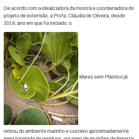
De acordo com a idealizadora da mostra e coordenadora do
projeto de extensão, a Profa. Cláudia de Oliveira, desde
2019, ano em que foi iniciado, o
Mares sem Plástico já
retirou do ambiente marinho e costeiro aproximadamente
meia tonelada de resíduos, por meio de mutirões de limpeza