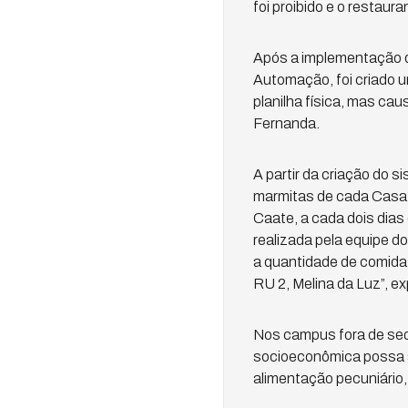
foi proibido e o restau
Após a implementação d
Automação, foi criado 
planilha física, mas cau
Fernanda.
A partir da criação do
marmitas de cada Casa 
Caate, a cada dois dias
realizada pela equipe d
a quantidade de comida q
RU 2, Melina da Luz”, ex
Nos campus fora de sed
socioeconômica possa se
alimentação pecuniário,