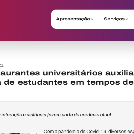
Apresentação
Serviços
21
urantes universitários auxili
 de estudantes em tempos d
interação a distância fazem parte do cardápio atual
Com a pandemia de Covid-19, diversos esp