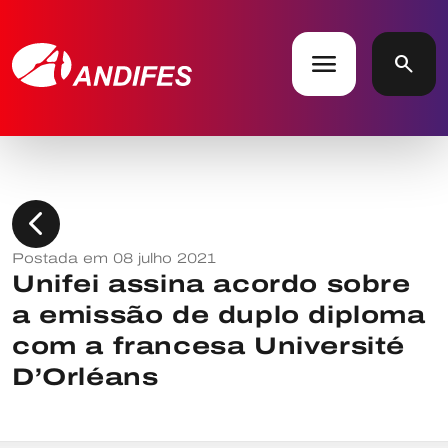
menu
search
chevron_left
Postada em 08 julho 2021
Unifei assina acordo sobre
a emissão de duplo diploma
com a francesa Université
D’Orléans