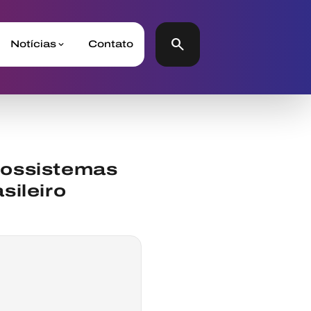
search
Notícias
Contato
cossistemas
sileiro