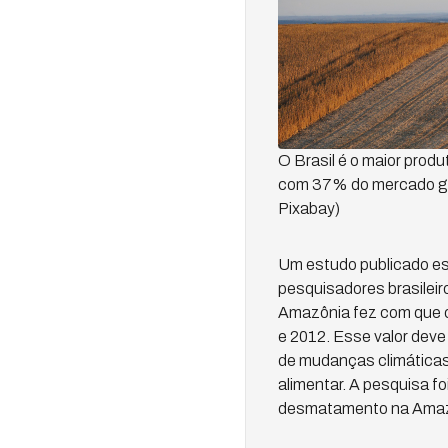
O Brasil é o maior produ
com 37% do mercado glo
Pixabay)
Um estudo publicado est
pesquisadores brasileir
Amazônia fez com que o
e 2012. Esse valor deve
de mudanças climáticas
alimentar. A pesquisa f
desmatamento na Amazô