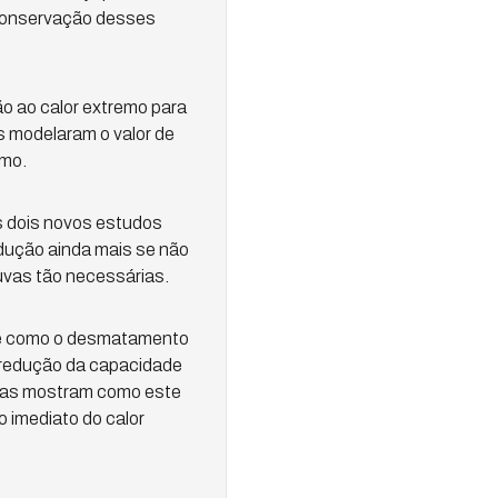
 conservação desses
o ao calor extremo para
s modelaram o valor de
emo.
Os dois novos estudos
odução ainda mais se não
uvas tão necessárias.
 de como o desmatamento
a redução da capacidade
stas mostram como este
imediato do calor