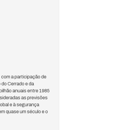
 com a participação de
o do Cerrado e da
ilhão anuais entre 1985
nsideradas as previsões
obal e à segurança
 em quase um século e o