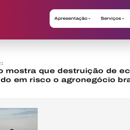
Apresentação
Serviços
21
o mostra que destruição de e
do em risco o agronegócio bra