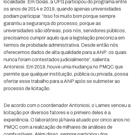
localidade. Em Goiás, a UFG participou do programa entre
os anos de 2014 e 2019, quando apenas universidades
podiam participar. “Isso foi muito bom porque sempre
garantiu a segurança do processo, porque as
universidades são idôneas, pois nós, servidores públicos,
precisamos cumprir aquilo que a legislação preconiza em
termos de probidade administrativa. Desde então nós
oferecemos dados de alta qualidade para a ANP, os quais
nunca foram contestados judicialmente”, salienta
Antoniosi. Em 2019, houve uma mudança no PMQC que
permite que qualquer instituição, pública ou privada, possa
ofertar esse trabalho para a ANP após se submeter ao
processo de licitação.
De acordo com o coordenador Antoniosi, o Lames venceu a
licitação por diversos fatores e o primeiro deles é a
experiência. O laboratório já havia atuado por cinco anos no
PMQC com a realização de milhares de análises de
combustíveis. Além disso, sempre participou dos