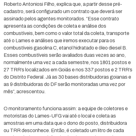
Roberto Antoniosi Filho, explica que, a partir desse pré-
cadastro, será configurado um contrato que deverá ser
assinado pelos agentes monitorados. “Esse contrato
apresenta as condições de coleta e análise dos
combustíveis, bem como o valor total da coleta, transporte
até o Lames e análises que iremos executar para os
combustíveis gasolina C, etanol hidratado e óleo diesel B.
Esses combustíveis serão avaliados duas vezes ao ano,
normalmente uma vez a cada semestre, nos 1801 postos e
27 TRR’s localizados em Goiás e nos 337 postos e 2 TRR’s
do Distrito Federal. Já as 30 bases distribuidoras goianas e
as 9 distribuidoras do DF serão monitoradas uma vez por
mês”, acrescentou.
O monitoramento funciona assim: a equipe de coletores e
motoristas do Lames-UFG vai até o local e coleta as
amostras em uma data que o dono do posto, distribuidora
ou TRR desconhece. Então, é coletado um litro de cada