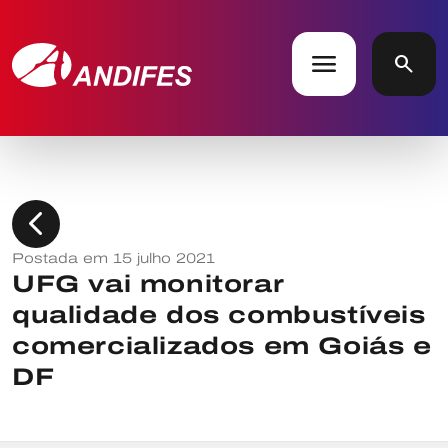
menu
search
chevron_left
Postada em 15 julho 2021
UFG vai monitorar
qualidade dos combustíveis
comercializados em Goiás e
DF