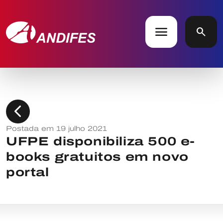
menu
search
chevron_left
Postada em 19 julho 2021
UFPE disponibiliza 500 e-
books gratuitos em novo
portal