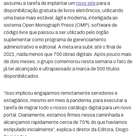
assumiu a tarefa de implantar um
novo site
para a
disponibilização gratuita de livros eletrônicos, utilizando
uma base mais estável, ágil e moderna, interligada ao
sistema Open Monograph Press (OMP), software de
código livre que passou a ser utilizado pelo órgão
suplementar como programa de gerenciamento
administrativo e editorial. A meta era subir, até o final de
2021, nada menos que 700 obras digitais. Após pouco mais
de dois meses, o grupo comemorou nesta semana o fato de
já ter alcançado e ultrapassado a marca de 500 títulos
disponibilizados.
“Isso implicou engajarmos remotamente servidores e
estagiários, mesmo em meio à pandemia, para executar a
tarefa de migrar todo o nosso catálogo digital para um novo
portal. Diariamente, estamos firmes nessa caminhada e
alcançamos rapidamente cerca de 70% do que havíamos
estipulado inicialmente”, explica o diretor da Editora, Diogo