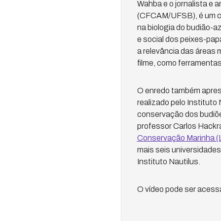
Wahba e o jornalista e 
(CFCAM/UFSB), é um cha
na biologia do budião-az
e social dos peixes-pap
a relevância das áreas 
filme, como ferramentas
O enredo também aprese
realizado pelo Instituto
conservação dos budiões
professor Carlos Hackra
Conservação Marinha
mais seis universidade
Instituto Nautilus.
O vídeo pode ser acess