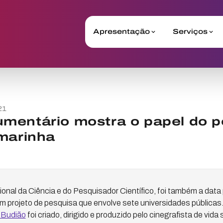
Apresentação
Serviços
21
mentário mostra o papel do p
marinha
cional da Ciência e do Pesquisador Científico, foi também a data
m projeto de pesquisa que envolve sete universidades pública
 Budião
foi criado, dirigido e produzido pelo cinegrafista de vi