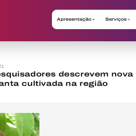
Apresentação
Serviços
21
esquisadores descrevem nova
lanta cultivada na região