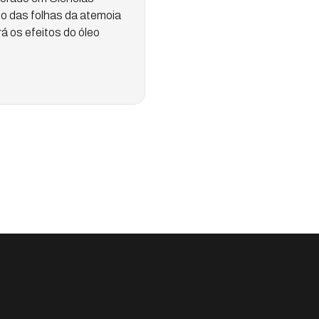
ído das folhas da atemoia
á os efeitos do óleo