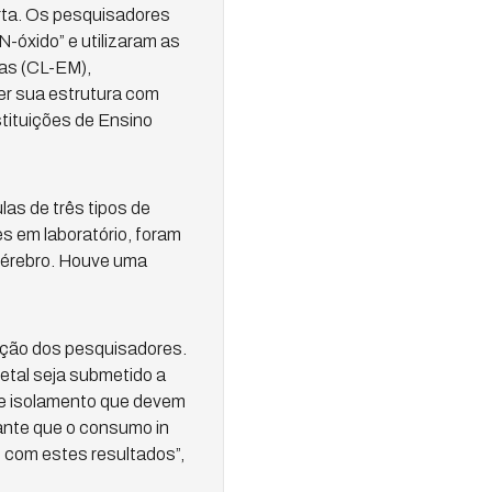
rta. Os pesquisadores
-óxido” e utilizaram as
sas (CL-EM),
r sua estrutura com
stituições de Ensino
as de três tipos de
s em laboratório, foram
 cérebro. Houve uma
iação dos pesquisadores.
etal seja submetido a
 e isolamento que devem
rante que o consumo in
 com estes resultados”,