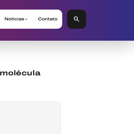
search
Notícias
Contato
 molécula