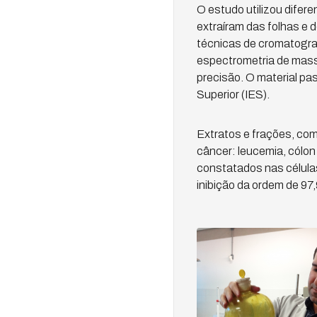
O estudo utilizou difer
extraíram das folhas e 
técnicas de cromatograf
espectrometria de mass
precisão. O material pas
Superior (IES).
Extratos e frações, com
câncer: leucemia, cólon
constatados nas células
inibição da ordem de 9