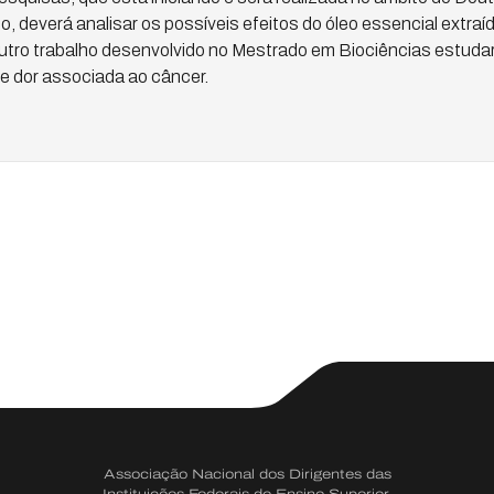
o, deverá analisar os possíveis efeitos do óleo essencial extra
 Outro trabalho desenvolvido no Mestrado em Biociências estudar
e dor associada ao câncer.
Associação Nacional dos Dirigentes das
Instituições Federais de Ensino Superior.