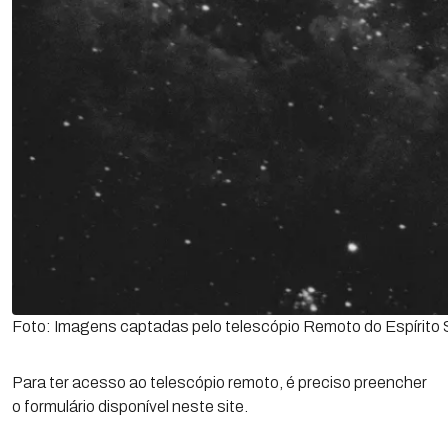
Foto: Imagens captadas pelo telescópio Remoto do Espírito
Para ter acesso ao telescópio remoto, é preciso preencher
o formulário disponível neste site.