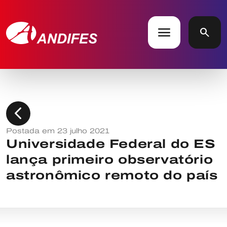
menu
search
chevron_left
Postada em 23 julho 2021
Universidade Federal do ES
lança primeiro observatório
astronômico remoto do país