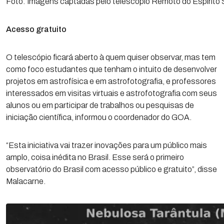
Foto: Imagens captadas pelo telescópio Remoto do Espírito
Acesso gratuito
O telescópio ficará aberto à quem quiser observar, mas tem
como foco estudantes que tenham o intuito de desenvolver
projetos em astrofísica e em astrofotografia, e professores
interessados em visitas virtuais e astrofotografia com seus
alunos ou em participar de trabalhos ou pesquisas de
iniciação científica, informou o coordenador do GOA.
“Esta iniciativa vai trazer inovações para um público mais
amplo, coisa inédita no Brasil. Esse será o primeiro
observatório do Brasil com acesso público e gratuito”, disse
Malacarne.