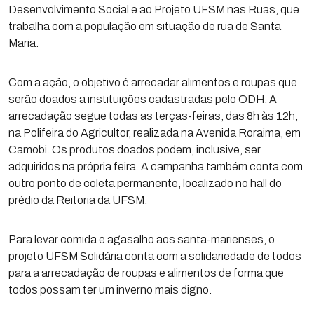
Desenvolvimento Social e ao Projeto UFSM nas Ruas, que
trabalha com a população em situação de rua de Santa
Maria.
Com a ação, o objetivo é arrecadar alimentos e roupas que
serão doados a instituições cadastradas pelo ODH. A
arrecadação segue todas as terças-feiras, das 8h às 12h,
na Polifeira do Agricultor, realizada na Avenida Roraima, em
Camobi. Os produtos doados podem, inclusive, ser
adquiridos na própria feira. A campanha também conta com
outro ponto de coleta permanente, localizado no hall do
prédio da Reitoria da UFSM.
Para levar comida e agasalho aos santa-marienses, o
projeto UFSM Solidária conta com a solidariedade de todos
para a arrecadação de roupas e alimentos de forma que
todos possam ter um inverno mais digno.