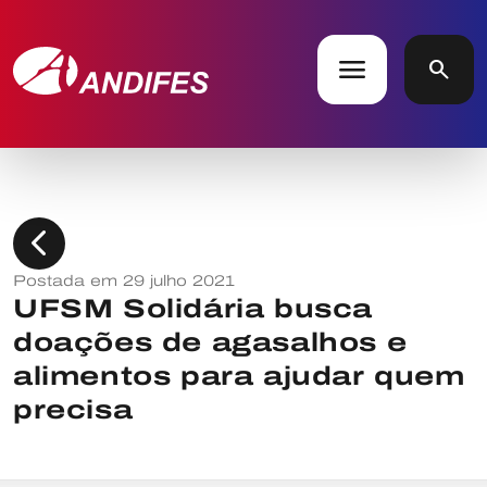
menu
search
chevron_left
Postada em 29 julho 2021
UFSM Solidária busca
doações de agasalhos e
alimentos para ajudar quem
precisa