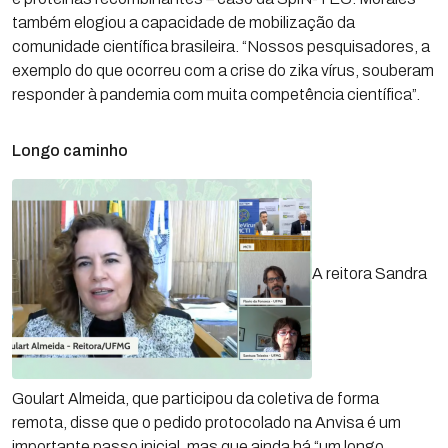
também elogiou a capacidade de mobilização da
comunidade científica brasileira. “Nossos pesquisadores, a
exemplo do que ocorreu com a crise do zika vírus, souberam
responder à pandemia com muita competência científica”.
Longo caminho
A reitora Sandra
Goulart Almeida, que participou da coletiva de forma
remota, disse que o pedido protocolado na Anvisa é um
importante passo inicial, mas que ainda há “um longo