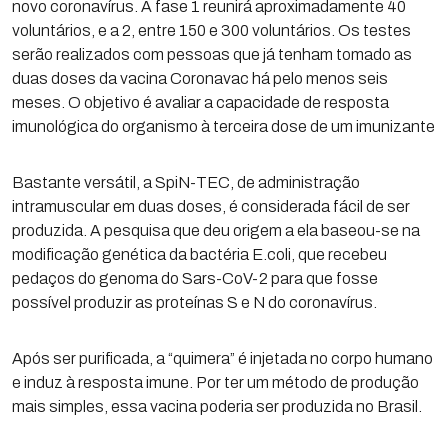
novo coronavírus. A fase 1 reunirá aproximadamente 40
voluntários, e a 2, entre 150 e 300 voluntários. Os testes
serão realizados com pessoas que já tenham tomado as
duas doses da vacina Coronavac há pelo menos seis
meses. O objetivo é avaliar a capacidade de resposta
imunológica do organismo à terceira dose de um imunizante
Bastante versátil, a SpiN-TEC, de administração
intramuscular em duas doses, é considerada fácil de ser
produzida. A pesquisa que deu origem a ela baseou-se na
modificação genética da bactéria E.coli, que recebeu
pedaços do genoma do Sars-CoV-2 para que fosse
possível produzir as proteínas S e N do coronavírus.
Após ser purificada, a “quimera” é injetada no corpo humano
e induz à resposta imune. Por ter um método de produção
mais simples, essa vacina poderia ser produzida no Brasil.