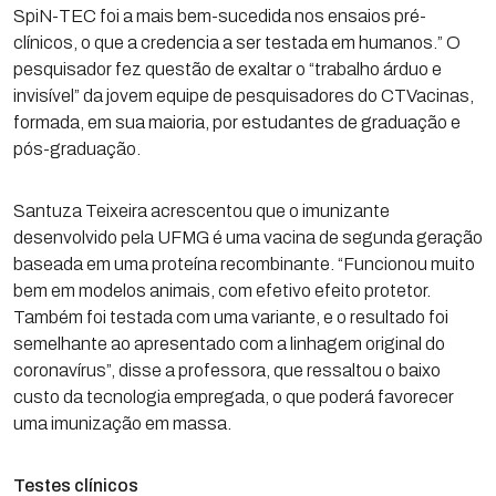
SpiN-TEC foi a mais bem-sucedida nos ensaios pré-
clínicos, o que a credencia a ser testada em humanos.” O
pesquisador fez questão de exaltar o “trabalho árduo e
invisível” da jovem equipe de pesquisadores do CTVacinas,
formada, em sua maioria, por estudantes de graduação e
pós-graduação.
Santuza Teixeira acrescentou que o imunizante
desenvolvido pela UFMG é uma vacina de segunda geração
baseada em uma proteína recombinante. “Funcionou muito
bem em modelos animais, com efetivo efeito protetor.
Também foi testada com uma variante, e o resultado foi
semelhante ao apresentado com a linhagem original do
coronavírus”, disse a professora, que ressaltou o baixo
custo da tecnologia empregada, o que poderá favorecer
uma imunização em massa.
Testes clínicos