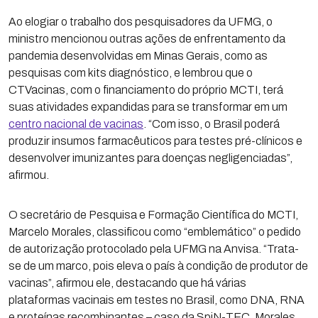
Ao elogiar o trabalho dos pesquisadores da UFMG, o
ministro mencionou outras ações de enfrentamento da
pandemia desenvolvidas em Minas Gerais, como as
pesquisas com kits diagnóstico, e lembrou que o
CTVacinas, com o financiamento do próprio MCTI, terá
suas atividades expandidas para se transformar em um
centro nacional de vacinas
. “Com isso, o Brasil poderá
produzir insumos farmacêuticos para testes pré-clínicos e
desenvolver imunizantes para doenças negligenciadas”,
afirmou.
O secretário de Pesquisa e Formação Científica do MCTI,
Marcelo Morales, classificou como “emblemático” o pedido
de autorização protocolado pela UFMG na Anvisa. “Trata-
se de um marco, pois eleva o país à condição de produtor de
vacinas”, afirmou ele, destacando que há várias
plataformas vacinais em testes no Brasil, como DNA, RNA
e proteínas recombinantes – caso da SpiN-TEC. Morales