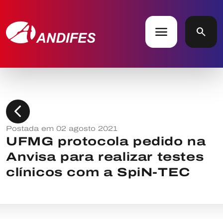
menu
search
chevron_left
Postada em 02 agosto 2021
UFMG protocola pedido na
Anvisa para realizar testes
clínicos com a SpiN-TEC