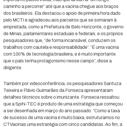
caminho a percorrer” até que a vacina chegue aos braços
dos brasileiros. Ela destacou o apoio de primeira hora dado
pelo MCTI e agradeceu aos parceiros que se somaram à
empreitada, como a Prefeitura de Belo Horizonte, o governo
de Minas, parlamentares estaduais e federais, e os próprios
pesquisadores que, “de forma incansável, conduzem os
trabalhos com cautela e responsabilidade”. “É uma vacina
com 100% de tecnologia brasileira, e é muito importante
que o país tenha protagonismo nesse campo”, disse a
dirigente.
Também por videoconferência, os pesquisadores Santuza
Teixeira e Flávio Guimarães da Fonseca apresentaram
detalhes técnicos sobre o imunizante. Fonseca ressaltou
que a SpiN-TEC é produto de uma estratégia que começou
a ser desenhada em março do ano passado. “Como a taxa
de sucesso de uma vacina é muito baixa, estruturamos no
CTVacinas uma estratégia com cinco candidatas. Ao fim, a