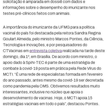
solicitação é amparada em dossiê com dados e
informações sobre o desempenho do imunizante nos
testes pré-clínicos feitos com animais.
A importância do imunizante da UFMG para a política
vacinal do país foi destacada pela reitora Sandra Regina
Goulart Almeida, pelo ministro Marcos Pontes, da Ciência,
Tecnologia e Inovações, e por pesquisadores do
CTVacinas em
entrevista coletiva
realizada na tarde deste
domingo, dia 1º, em Brasília. De acordo com ministro, o
apoio dado à SpiN-TEC é parte de uma estratégia de
combate à covid-19 posta em prática pela Rede Vírus do
MCTI. “É uma rede de especialistas formada em fevereiro
do ano passado, antes mesmo da covid-19 ser decretada
como pandemia pela OMS. Obtivemos resultados muito
interessantes, inclusive no núcleo que apoia o
desenvolvimento de vacinas. Hoje, o MCTI apoia 15
estratégias vacinais em todo o país”, destacou Pontes.