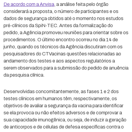
De acordo com a Anvisa
, a análise feita pelo órgão
considerará a proposta, o número de participantes e os
dados de segurança obtidos até o momento nos estudos
pré-clínicos da SpiN-TEC. Antes da formalização do
pedido, a Agência promoveu reuniões para orientar sobre os
procedimentos. O último encontro ocorreu no dia 14 de
junho, quando os técnicos da Agência discutiram com os
pesquisadores do CTVacinas questões relacionadas ao
andamento dos testes e aos aspectos regulatórios a
serem observados para a submissão do pedido de anuência
da pesquisa clínica.
Desenvolvidas concomitantemente, as fases 1 e 2 dos
testes clínicos em humanos têm, respectivamente, os
objetivos de avaliar a segurança da vacina para identificar
se ela provoca ou não efeitos adversos e de comprovar a
sua capacidade imunogênica, ou seja, de induzir a geração
de anticorpos e de células de defesa específicas contra o