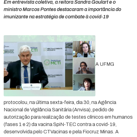
Em entrevista coletiva, a reitora Sandra Goulart e o
ministro Marcos Pontes destacaram a importância do
imunizante na estratégia de combate à covid-19
A UFMG
protocolou, na última sexta-feira, dia 30, na Agência
Nacional de Vigilância Sanitária (Anvisa), pedido de
autorização para realização de testes clínicos em humanos
(fases 1 e 2) da vacina SpiN-TEC contra a covid-19,
desenvolvida pelo CTVacinas e pela Fiocruz Minas. A