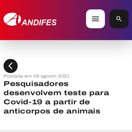
menu
search
chevron_left
Postada em 09 agosto 2021
Pesquisadores
desenvolvem teste para
Covid-19 a partir de
anticorpos de animais