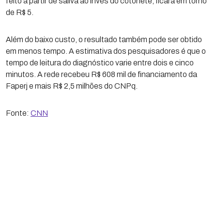
feito a partir de saliva ao invés do cotonete, ficará em torno
de R$ 5.
Além do baixo custo, o resultado também pode ser obtido
em menos tempo. A estimativa dos pesquisadores é que o
tempo de leitura do diagnóstico varie entre dois e cinco
minutos. A rede recebeu R$ 608 mil de financiamento da
Faperj e mais R$ 2,5 milhões do CNPq.
Fonte:
CNN