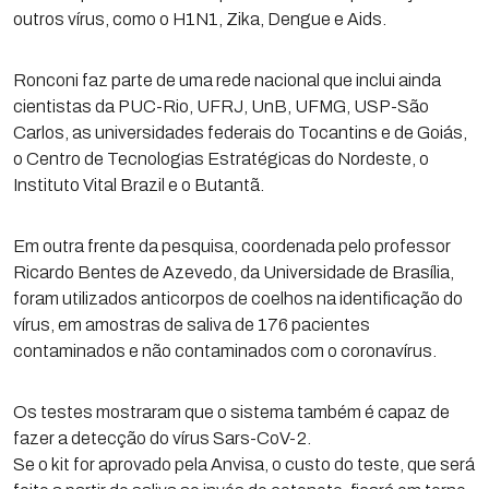
outros vírus, como o H1N1, Zika, Dengue e Aids.
Ronconi faz parte de uma rede nacional que inclui ainda
cientistas da PUC-Rio, UFRJ, UnB, UFMG, USP-São
Carlos, as universidades federais do Tocantins e de Goiás,
o Centro de Tecnologias Estratégicas do Nordeste, o
Instituto Vital Brazil e o Butantã.
Em outra frente da pesquisa, coordenada pelo professor
Ricardo Bentes de Azevedo, da Universidade de Brasília,
foram utilizados anticorpos de coelhos na identificação do
vírus, em amostras de saliva de 176 pacientes
contaminados e não contaminados com o coronavírus.
Os testes mostraram que o sistema também é capaz de
fazer a detecção do vírus Sars-CoV-2.
Se o kit for aprovado pela Anvisa, o custo do teste, que será