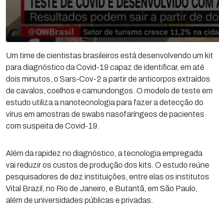
Um time de cientistas brasileiros está desenvolvendo um kit
para diagnóstico da Covid-19 capaz de identificar, em até
dois minutos, o Sars-Cov-2 a partir de anticorpos extraídos
de cavalos, coelhos e camundongos. O modelo de teste em
estudo utiliza a nanotecnologia para fazer a detecção do
vírus em amostras de swabs nasofaríngeos de pacientes
com suspeita de Covid-19.
Além da rapidez no diagnóstico, a tecnologia empregada
vai reduzir os custos de produção dos kits. O estudo reúne
pesquisadores de dez instituições, entre elas os institutos
Vital Brazil, no Rio de Janeiro, e Butantã, em São Paulo,
além de universidades públicas e privadas.