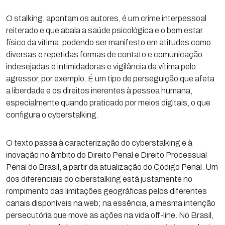
O stalking, apontam os autores, é um crime interpessoal
reiterado e que abala a saúde psicológica e o bem estar
físico da vítima, podendo ser manifesto em atitudes como
diversas e repetidas formas de contato e comunicação
indesejadas e intimidadoras e vigilância da vítima pelo
agressor, por exemplo. É um tipo de perseguição que afeta
a liberdade e os direitos inerentes à pessoa humana,
especialmente quando praticado por meios digitais, o que
configura o cyberstalking.
O texto passa à caracterização do cyberstalking e à
inovação no âmbito do Direito Penal e Direito Processual
Penal do Brasil, a partir da atualização do Código Penal. Um
dos diferenciais do ciberstalking está justamente no
rompimento das limitações geográficas pelos diferentes
canais disponíveis na web; na essência, a mesma intenção
persecutória que move as ações na vida off-line. No Brasil,