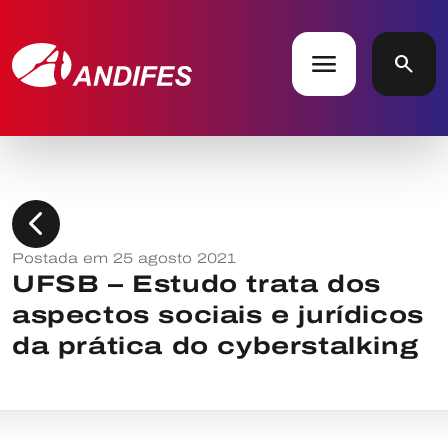
menu
search
chevron_left
Postada em 25 agosto 2021
UFSB – Estudo trata dos
aspectos sociais e jurídicos
da prática do cyberstalking