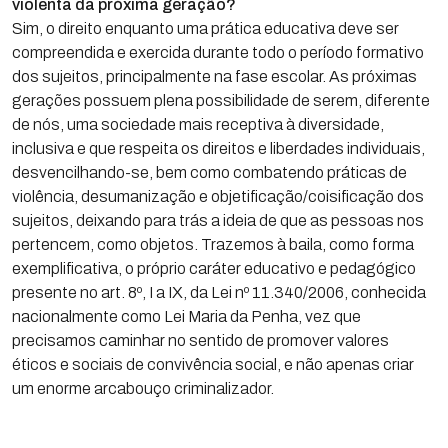
violenta da próxima geração?
Sim, o direito enquanto uma prática educativa deve ser
compreendida e exercida durante todo o período formativo
dos sujeitos, principalmente na fase escolar. As próximas
gerações possuem plena possibilidade de serem, diferente
de nós, uma sociedade mais receptiva à diversidade,
inclusiva e que respeita os direitos e liberdades individuais,
desvencilhando-se, bem como combatendo práticas de
violência, desumanização e objetificação/coisificação dos
sujeitos, deixando para trás a ideia de que as pessoas nos
pertencem, como objetos. Trazemos à baila, como forma
exemplificativa, o próprio caráter educativo e pedagógico
presente no art. 8º, I a IX, da Lei nº 11.340/2006, conhecida
nacionalmente como Lei Maria da Penha, vez que
precisamos caminhar no sentido de promover valores
éticos e sociais de convivência social, e não apenas criar
um enorme arcabouço criminalizador.