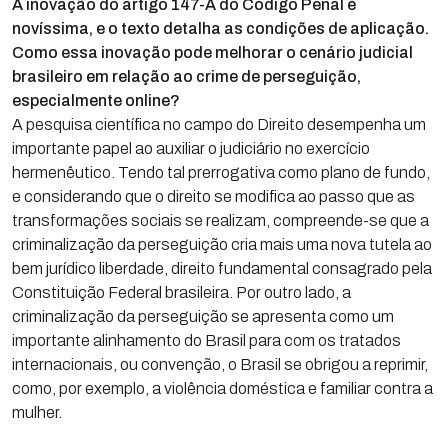
A inovação do artigo 147-A do Código Penal é
novíssima, e o texto detalha as condições de aplicação.
Como essa inovação pode melhorar o cenário judicial
brasileiro em relação ao crime de perseguição,
especialmente online?
A pesquisa científica no campo do Direito desempenha um
importante papel ao auxiliar o judiciário no exercício
hermenêutico. Tendo tal prerrogativa como plano de fundo,
e considerando que o direito se modifica ao passo que as
transformações sociais se realizam, compreende-se que a
criminalização da perseguição cria mais uma nova tutela ao
bem jurídico liberdade, direito fundamental consagrado pela
Constituição Federal brasileira. Por outro lado, a
criminalização da perseguição se apresenta como um
importante alinhamento do Brasil para com os tratados
internacionais, ou convenção, o Brasil se obrigou a reprimir,
como, por exemplo, a violência doméstica e familiar contra a
mulher.