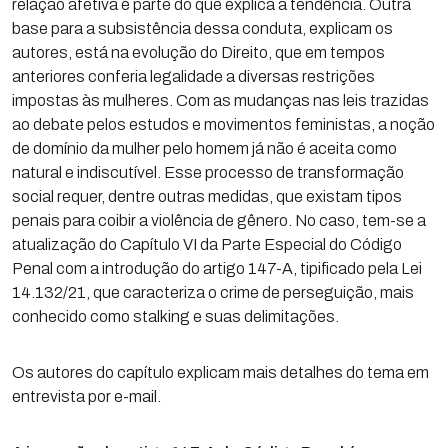
relação afetiva é parte do que explica a tendência. Outra
base para a subsistência dessa conduta, explicam os
autores, está na evolução do Direito, que em tempos
anteriores conferia legalidade a diversas restrições
impostas às mulheres. Com as mudanças nas leis trazidas
ao debate pelos estudos e movimentos feministas, a noção
de domínio da mulher pelo homem já não é aceita como
natural e indiscutível. Esse processo de transformação
social requer, dentre outras medidas, que existam tipos
penais para coibir a violência de gênero. No caso, tem-se a
atualização do Capítulo VI da Parte Especial do Código
Penal com a introdução do artigo 147-A, tipificado pela Lei
14.132/21, que caracteriza o crime de perseguição, mais
conhecido como stalking e suas delimitações.
Os autores do capítulo explicam mais detalhes do tema em
entrevista por e-mail.