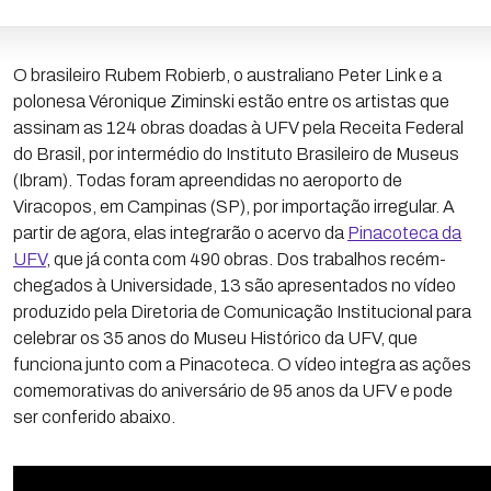
O brasileiro Rubem Robierb, o australiano Peter Link e a
polonesa Véronique Ziminski estão entre os artistas que
assinam as 124 obras doadas à UFV pela Receita Federal
do Brasil, por intermédio do Instituto Brasileiro de Museus
(Ibram). Todas foram apreendidas no aeroporto de
Viracopos, em Campinas (SP), por importação irregular. A
partir de agora, elas integrarão o acervo da
Pinacoteca da
UFV
, que já conta com 490 obras. Dos trabalhos recém-
chegados à Universidade, 13 são apresentados no vídeo
produzido pela Diretoria de Comunicação Institucional para
celebrar os 35 anos do Museu Histórico da UFV, que
funciona junto com a Pinacoteca. O vídeo integra as ações
comemorativas do aniversário de 95 anos da UFV e pode
ser conferido abaixo.