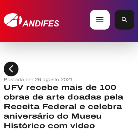
menu
search
chevron_left
Postada em 26 agosto 2021
UFV recebe mais de 100
obras de arte doadas pela
Receita Federal e celebra
aniversário do Museu
Histórico com vídeo