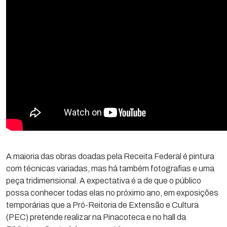
A maioria das obras doadas pela Receita Federal é pintura
com técnicas variadas, mas há também fotografias e uma
peça tridimensional. A expectativa é a de que o público
possa conhecer todas elas no próximo ano, em exposições
temporárias que a Pró-Reitoria de Extensão e Cultura
(PEC) pretende realizar na Pinacoteca e no hall da