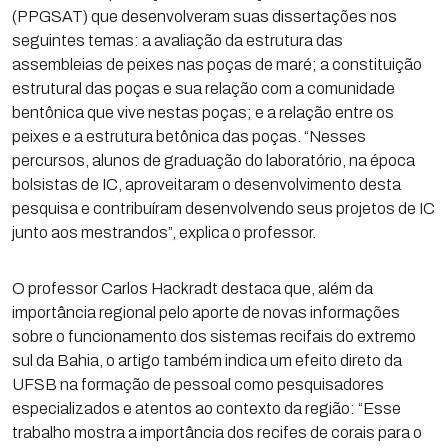
(PPGSAT) que desenvolveram suas dissertações nos
seguintes temas: a avaliação da estrutura das
assembleias de peixes nas poças de maré; a constituição
estrutural das poças e sua relação com a comunidade
bentônica que vive nestas poças; e a relação entre os
peixes e a estrutura betônica das poças. “Nesses
percursos, alunos de graduação do laboratório, na época
bolsistas de IC, aproveitaram o desenvolvimento desta
pesquisa e contribuíram desenvolvendo seus projetos de IC
junto aos mestrandos”, explica o professor.
O professor Carlos Hackradt destaca que, além da
importância regional pelo aporte de novas informações
sobre o funcionamento dos sistemas recifais do extremo
sul da Bahia, o artigo também indica um efeito direto da
UFSB na formação de pessoal como pesquisadores
especializados e atentos ao contexto da região: “Esse
trabalho mostra a importância dos recifes de corais para o