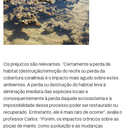
Os prejuízos são relevantes. “Certamente a perda de
habitat (destruição/remoção do recife ou perda da
cobertura coralínea) é o impacto mais agudo sobre estes
ambientes. A perda ou destruição do habitat leva à
eliminação imediata das espécies locais e
consequentemente à perda daquele ecossistema e à
impossibilidade desse processo poder ser restaurado ou
recuperado. Entretanto, ele é mais raro de ocorrer”, avalia o
professor Carlos. “Porém, os impactos crônicos sobre as
poças de marés, como a poluição e as mudanças