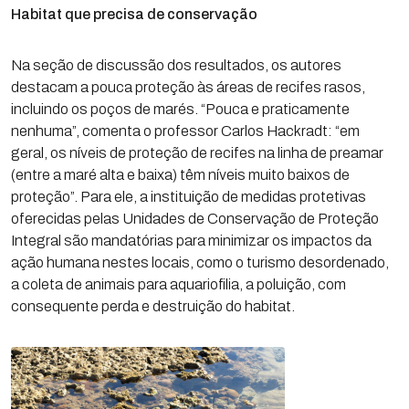
Habitat que precisa de conservação
Na seção de discussão dos resultados, os autores
destacam a pouca proteção às áreas de recifes rasos,
incluindo os poços de marés. “Pouca e praticamente
nenhuma”, comenta o professor Carlos Hackradt: “em
geral, os níveis de proteção de recifes na linha de preamar
(entre a maré alta e baixa) têm níveis muito baixos de
proteção”. Para ele, a instituição de medidas protetivas
oferecidas pelas Unidades de Conservação de Proteção
Integral são mandatórias para minimizar os impactos da
ação humana nestes locais, como o turismo desordenado,
a coleta de animais para aquariofilia, a poluição, com
consequente perda e destruição do habitat.