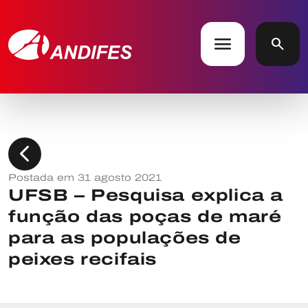
menu
search
chevron_left
Postada em 31 agosto 2021
UFSB – Pesquisa explica a
função das poças de maré
para as populações de
peixes recifais