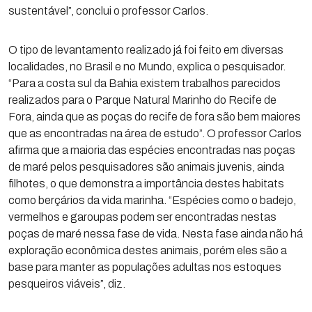
sustentável”, conclui o professor Carlos.
O tipo de levantamento realizado já foi feito em diversas
localidades, no Brasil e no Mundo, explica o pesquisador.
“Para a costa sul da Bahia existem trabalhos parecidos
realizados para o Parque Natural Marinho do Recife de
Fora, ainda que as poças do recife de fora são bem maiores
que as encontradas na área de estudo”. O professor Carlos
afirma que a maioria das espécies encontradas nas poças
de maré pelos pesquisadores são animais juvenis, ainda
filhotes, o que demonstra a importância destes habitats
como berçários da vida marinha. “Espécies como o badejo,
vermelhos e garoupas podem ser encontradas nestas
poças de maré nessa fase de vida. Nesta fase ainda não há
exploração econômica destes animais, porém eles são a
base para manter as populações adultas nos estoques
pesqueiros viáveis”, diz.