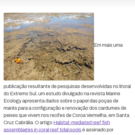
Em mais uma
publicação resultante de pesquisas desenvolvidas no litoral
do Extremo Sul, um estudo divulgado na revista Marine
Ecology apresenta dados sobre o papel das poças de
marés para a configuração e renovação dos cardumes de
peixes que vivem nos recifes de Coroa Vermelha, em Santa
Cruz Cabrália. O artigo
Habitat-mediated reef fish
assemblages in coral reef tidal pools
é assinado por