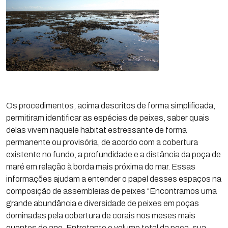
Os procedimentos, acima descritos de forma simplificada,
permitiram identificar as espécies de peixes, saber quais
delas vivem naquele habitat estressante de forma
permanente ou provisória, de acordo com a cobertura
existente no fundo, a profundidade e a distância da poça de
maré em relação à borda mais próxima do mar. Essas
informações ajudam a entender o papel desses espaços na
composição de assembleias de peixes “Encontramos uma
grande abundância e diversidade de peixes em poças
dominadas pela cobertura de corais nos meses mais
quentes do ano. Entretanto o volume total da poça, sua