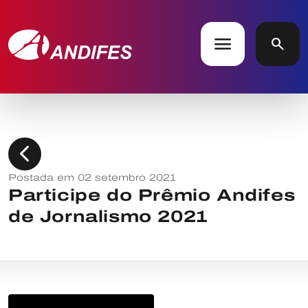
menu
search
chevron_left
Postada em 02 setembro 2021
Participe do Prêmio Andifes
de Jornalismo 2021