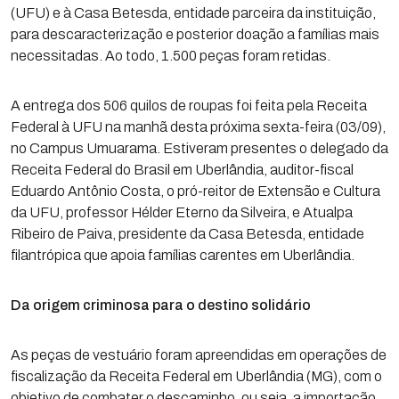
(UFU) e à Casa Betesda, entidade parceira da instituição,
para descaracterização e posterior doação a famílias mais
necessitadas. Ao todo, 1.500 peças foram retidas.
A entrega dos 506 quilos de roupas foi feita pela Receita
Federal à UFU na manhã desta próxima sexta-feira (03/09),
no Campus Umuarama. Estiveram presentes o delegado da
Receita Federal do Brasil em Uberlândia, auditor-fiscal
Eduardo Antônio Costa, o pró-reitor de Extensão e Cultura
da UFU, professor Hélder Eterno da Silveira, e Atualpa
Ribeiro de Paiva, presidente da Casa Betesda, entidade
filantrópica que apoia famílias carentes em Uberlândia.
Da origem criminosa para o destino solidário
As peças de vestuário foram apreendidas em operações de
fiscalização da Receita Federal em Uberlândia (MG), com o
objetivo de combater o descaminho, ou seja, a importação