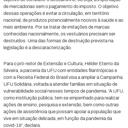
de mercadorias sem o pagamento do imposto. O objetivo
dessas operações é evitar a circulação, em território
nacional, de produtos potencialmente nocivos à saúde e ao
meio ambiente. Por se tratar de imitações de marcas
conhecidas nacionalmente, os vestuários precisam ser
destruídos. Uma das formas de destruição prevista na
legislação é a descaracterização.
Para o pró-reitor de Extensão e Cultura, Hélder Eterno da
Silveira, a parceria da UFU com entidades filantrópicas e
com a Receita Federal do Brasil visa a ampliar a Campanha
UFU Solidária, voltada a atender famílias em situação de
vulnerabilidade social nesses tempos de pandemia. “A UFU,
como instituição pública, tem se empenhado para realizar
ações de ensino, pesquisa e extensão, bem como outras
ações de assistência que possam apoiar a população que
vive em situação delicada, em função da pandemia da
covid-19”, declara.