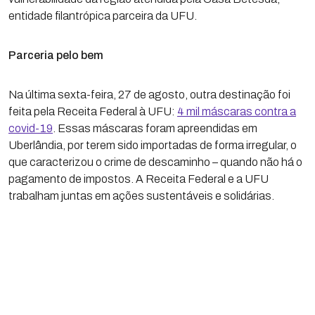
entidade filantrópica parceira da UFU.
Parceria pelo bem
Na última sexta-feira, 27 de agosto, outra destinação foi
feita pela Receita Federal à UFU:
4 mil máscaras contra a
covid-19
. Essas máscaras foram apreendidas em
Uberlândia, por terem sido importadas de forma irregular, o
que caracterizou o crime de descaminho – quando não há o
pagamento de impostos. A Receita Federal e a UFU
trabalham juntas em ações sustentáveis e solidárias.