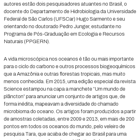
autores estão dois pesquisadores atuantes no Brasil, o
docente do Departamento de Hidrobiologia da Universidade
Federal de São Carlos (UFSCar) Hugo Sarmento e seu
orientando no doutorado Pedro Junger, estudante no
Programa de Pós-Graduação em Ecologia e Recursos
Naturais (PPGERN).
A vida microscópica nos oceanos é tão ou mais importante
para o ciclo do carbono e outros processos biogeoquímicos
que a Amazônia e outras florestas tropicais, mas muito
menos conhecida. Em 2015, uma edição especial da revista
Science estampou na capa a manchete “Um mundo de
plâncton” para anunciar um conjunto de artigos que, de
forma inédita, mapeavam a diversidade do chamado
microbioma do oceano. Os artigos foram produzidos a partir
de amostras coletadas, entre 2009 e 2013, em mais de 200
pontos em todos os oceanos do mundo, pelo veleiro de
pesquisa Tara, que acaba de chegar ao Brasil para uma