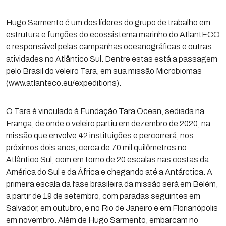
Hugo Sarmento é um dos líderes do grupo de trabalho em
estrutura e funções do ecossistema marinho do AtlantECO
e responsável pelas campanhas oceanográficas e outras
atividades no Atlântico Sul. Dentre estas está a passagem
pelo Brasil do veleiro Tara, em sua missão Microbiomas
(www.atlanteco.eu/expeditions).
O Tara é vinculado à Fundação Tara Ocean, sediada na
França, de onde o veleiro partiu em dezembro de 2020, na
missão que envolve 42 instituições e percorrerá, nos
próximos dois anos, cerca de 70 mil quilômetros no
Atlântico Sul, com em torno de 20 escalas nas costas da
América do Sul e da África e chegando até a Antárctica. A
primeira escala da fase brasileira da missão será em Belém,
a partir de 19 de setembro, com paradas seguintes em
Salvador, em outubro, e no Rio de Janeiro e em Florianópolis
em novembro. Além de Hugo Sarmento, embarcam no