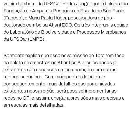
veleiro também, da UFSCar, Pedro Junger, que é bolsista da
Fundação de Amparo à Pesquisa do Estado de São Paulo
(Fapesp), e Maria Paula Huber, pesquisadora de pós-
doutorado com bolsa AtlantECO. Os três integram a equipe
do Laboratório de Biodiversidade e Processos Microbianos
da UFSCar (LMPB).
Sarmento explica que essa nova missão do Tara tem foco
na coleta de amostras no Atlântico Sul, cujos dados já
existentes são escassos em comparação com outras
regiões oceânicas. Com mais pontos de coleta e,
consequentemente, mais detalhes das comunidades
existentes nessa região, será possível incrementar as
redes no GPI e, assim, chegar a previsões mais precisas e
em escalas mais detalhadas.