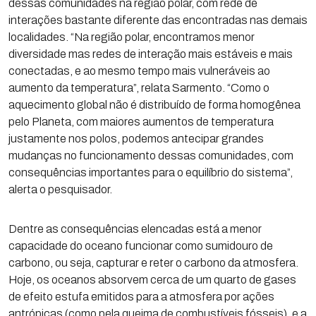
dessas comunidades na região polar, com rede de
interações bastante diferente das encontradas nas demais
localidades. “Na região polar, encontramos menor
diversidade mas redes de interação mais estáveis e mais
conectadas, e ao mesmo tempo mais vulneráveis ao
aumento da temperatura”, relata Sarmento. “Como o
aquecimento global não é distribuído de forma homogênea
pelo Planeta, com maiores aumentos de temperatura
justamente nos polos, podemos antecipar grandes
mudanças no funcionamento dessas comunidades, com
consequências importantes para o equilíbrio do sistema”,
alerta o pesquisador.
Dentre as consequências elencadas está a menor
capacidade do oceano funcionar como sumidouro de
carbono, ou seja, capturar e reter o carbono da atmosfera.
Hoje, os oceanos absorvem cerca de um quarto de gases
de efeito estufa emitidos para a atmosfera por ações
antrópicas (como pela queima de combustíveis fósseis), e a