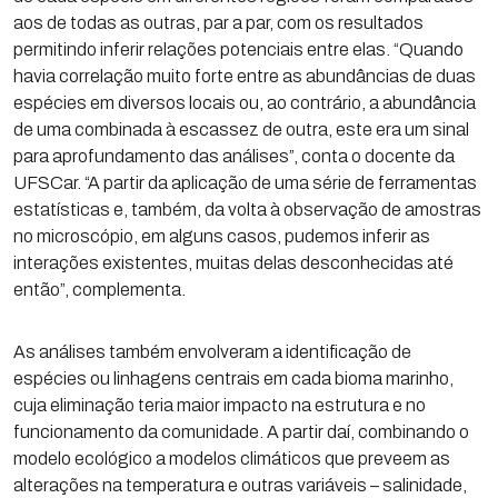
aos de todas as outras, par a par, com os resultados
permitindo inferir relações potenciais entre elas. “Quando
havia correlação muito forte entre as abundâncias de duas
espécies em diversos locais ou, ao contrário, a abundância
de uma combinada à escassez de outra, este era um sinal
para aprofundamento das análises”, conta o docente da
UFSCar. “A partir da aplicação de uma série de ferramentas
estatísticas e, também, da volta à observação de amostras
no microscópio, em alguns casos, pudemos inferir as
interações existentes, muitas delas desconhecidas até
então”, complementa.
As análises também envolveram a identificação de
espécies ou linhagens centrais em cada bioma marinho,
cuja eliminação teria maior impacto na estrutura e no
funcionamento da comunidade. A partir daí, combinando o
modelo ecológico a modelos climáticos que preveem as
alterações na temperatura e outras variáveis – salinidade,