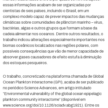
essas informações acabam de ser organizadas por
cientistas de seis países, incluindo o Brasil, em um
complexo modelo capaz de prever impactos das mudanças
climáticas sobre comunidades de plâncton marinho – vírus,
bactérias, algas e outros grupos que formam a base da
cadeia alimentar nos oceanos. Dentre outros resultados, o
trabalho indicou alterações especialmente importantes nos
biomas oceânicos localizados nas regiões polares, com
possíveis consequências que vão de menor capacidade de
absorver gases causadores de efeito estufa à diminuição
dos estoques pesqueiros.
O trabalho, concretizado na plataforma chamada de Global
Ocean Plankton Interactome (GPI), acaba de ser publicado
no periódico Science Advances, em artigo intitulado
“Environmental vulnerability of the global ocean epipelagic
plankton community interactome” (disponível em
www.science.org/doi/10.1126/sciadv.abg1921). Entre os