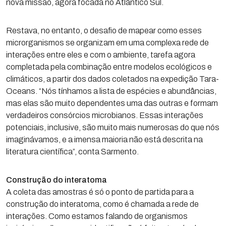
nova missão, agora focada no Atlântico Sul.
Restava, no entanto, o desafio de mapear como esses
microrganismos se organizam em uma complexa rede de
interações entre eles e com o ambiente, tarefa agora
completada pela combinação entre modelos ecológicos e
climáticos, a partir dos dados coletados na expedição Tara-
Oceans. “Nós tínhamos a lista de espécies e abundâncias,
mas elas são muito dependentes uma das outras e formam
verdadeiros consórcios microbianos. Essas interações
potenciais, inclusive, são muito mais numerosas do que nós
imaginávamos, e a imensa maioria não está descrita na
literatura científica”, conta Sarmento.
Construção do interatoma
A coleta das amostras é só o ponto de partida para a
construção do interatoma, como é chamada a rede de
interações. Como estamos falando de organismos