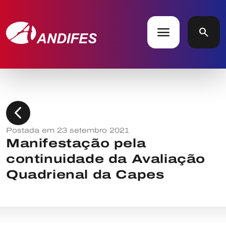
menu
search
chevron_left
Postada em 23 setembro 2021
Manifestação pela
continuidade da Avaliação
Quadrienal da Capes