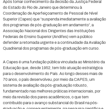
Após tomar conhecimento da decisão da Justiça Federal
do Estado do Rio de Janeiro que determinou à
Coordenação de Aperfeiçoamento de Pessoal de Nível
Superior (Capes) que “suspenda imediatamente a avaliação
dos programas de pós-graduação em andamento”, a
Associação Nacional dos Dirigentes das Instituições
Federais de Ensino Superior (Andifes) vem a público
defender a retomada urgente e a continuidade da Avaliação
Quadrienal dos programas de pós-graduação em curso.
A Capes é uma fundação pública vinculada ao Ministério da
Educação que, desde 1952, tem tido atuação estratégica
para o desenvolvimento do País. Ao longo desses mais de
70 anos, o país desenvolveu, por meio da CAPES, um
sistema de avaliação da pós-graduação robusto,
fundamentado nas melhores práticas internacionais, por
meio da revisão dos pares acadêmicos, o que tem
contribuído para o avanço substancial do Brasil na pós-
graduação e, consequentemente, na pesquisa científica e