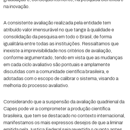
na inovação.
A consistente avaliação realizada pela entidade tem
atribuído valor imensurável no que tange à qualidade e
consolidação da pesquisa em todo o Brasil, de forma
igualitária entre todas as instituições. Ressaltamos que
inexiste a imprevisibilidade nos critérios de avaliação,
conforme argumentado, tendo em vista que as mudanças
em cada ciclo avaliativo são pontuais e amplamente
discutidas com a comunidade científica brasileira, e
adotadas com o escopo de calibrar o sistema, visando a
melhoria do processo avaliativo.
Considerando que a suspensão da avaliação quadrienal da
Capes pode vir a comprometer a produção científica
brasileira, que tem se destacado no contexto internacional,
manifestamos os mais expressos desejos de que a liminar
emitida pela Justiça Federal seja revertida o quanto antes.