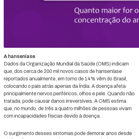
A hanseníase
Dados da Organização Mundial da Saúde (OMS) indicam
que, dos cerca de 200 mil novos casos de hanseníase
reportados anualmente, em torno de 14% vêm do Brasil,
colocando o país atrás apenas da Índia. A doença afeta
principalmente nervos periféricos, olhos e pele. Quando não
tratada, pode causar danos irreversíveis. A OMS estima
que, no mundo, de três a quatro milhões de pessoas vivam
com incapacidades físicas devido à doença.
O surgimento desses sintomas pode demorar anos desde