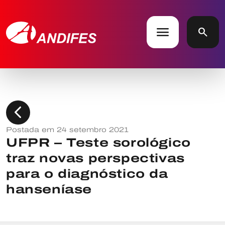
menu
search
chevron_left
Postada em 24 setembro 2021
UFPR – Teste sorológico
traz novas perspectivas
para o diagnóstico da
hanseníase