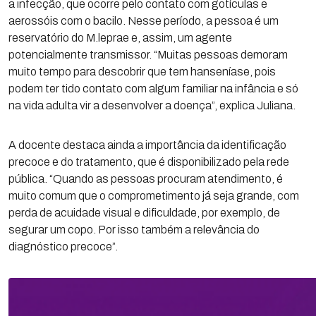
a infecção, que ocorre pelo contato com gotículas e
aerossóis com o bacilo. Nesse período, a pessoa é um
reservatório do M.leprae e, assim, um agente
potencialmente transmissor. “Muitas pessoas demoram
muito tempo para descobrir que tem hanseníase, pois
podem ter tido contato com algum familiar na infância e só
na vida adulta vir a desenvolver a doença”, explica Juliana.
A docente destaca ainda a importância da identificação
precoce e do tratamento, que é disponibilizado pela rede
pública. “Quando as pessoas procuram atendimento, é
muito comum que o comprometimento já seja grande, com
perda de acuidade visual e dificuldade, por exemplo, de
segurar um copo. Por isso também a relevância do
diagnóstico precoce”.