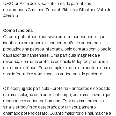
UFSCar. Além deles, são titulares da patente as
doutorandas Cristiane Zocatelli Ribeiro e Sthéfane Valle de
Almeida.
Como funciona
O teste patenteado consiste em um imunossensor, que
identifica a presença e a concentração de anticorpos
produzidos na pessoa infectada, pelo contato com o bacilo
causador da hanseníase. Uma partícula magnética é
revestida com uma proteína do bacilo M. leprae produzida
de forma sintética. Esse complexo entra em contato com o
soro infectado e reage com os anticorpos do paciente.
O bioconjugado partícula – proteína – anticorpo é colocado
em uma solução com outro anticorpo, com uma enzima que
reconhece o anticorpo humano. Esta enzima fornece o
sinal eletroquímico detectado por um equipamento
chamado potenciostato. Quanto maior for o sinal, maior é a