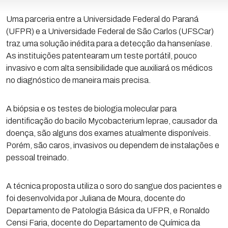
Uma parceria entre a Universidade Federal do Paraná
(UFPR) e a Universidade Federal de São Carlos (UFSCar)
traz uma solução inédita para a detecção da hanseníase.
As instituições patentearam um teste portátil, pouco
invasivo e com alta sensibilidade que auxiliará os médicos
no diagnóstico de maneira mais precisa.
A biópsia e os testes de biologia molecular para
identificação do bacilo Mycobacterium leprae, causador da
doença, são alguns dos exames atualmente disponíveis.
Porém, são caros, invasivos ou dependem de instalações e
pessoal treinado.
A técnica proposta utiliza o soro do sangue dos pacientes e
foi desenvolvida por Juliana de Moura, docente do
Departamento de Patologia Básica da UFPR, e Ronaldo
Censi Faria, docente do Departamento de Química da