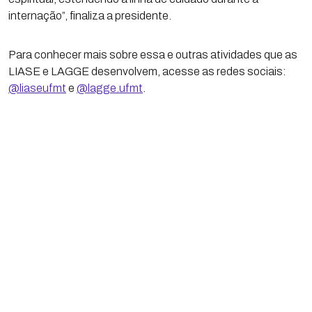
internação”, finaliza a presidente.
Para conhecer mais sobre essa e outras atividades que as
LIASE e LAGGE desenvolvem, acesse as redes sociais:
@liaseufmt
e
@lagge.ufmt
.