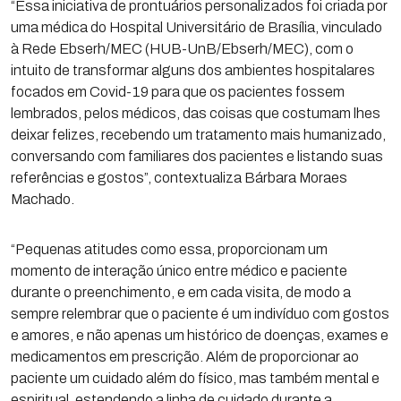
“Essa iniciativa de prontuários personalizados foi criada por
uma médica do Hospital Universitário de Brasília, vinculado
à Rede Ebserh/MEC (HUB-UnB/Ebserh/MEC), com o
intuito de transformar alguns dos ambientes hospitalares
focados em Covid-19 para que os pacientes fossem
lembrados, pelos médicos, das coisas que costumam lhes
deixar felizes, recebendo um tratamento mais humanizado,
conversando com familiares dos pacientes e listando suas
referências e gostos”, contextualiza Bárbara Moraes
Machado.
“Pequenas atitudes como essa, proporcionam um
momento de interação único entre médico e paciente
durante o preenchimento, e em cada visita, de modo a
sempre relembrar que o paciente é um indivíduo com gostos
e amores, e não apenas um histórico de doenças, exames e
medicamentos em prescrição. Além de proporcionar ao
paciente um cuidado além do físico, mas também mental e
espiritual, estendendo a linha de cuidado durante a