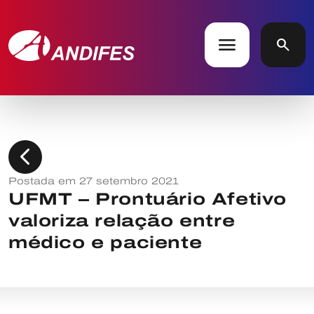
menu
search
chevron_left
Postada em 27 setembro 2021
UFMT – Prontuário Afetivo
valoriza relação entre
médico e paciente