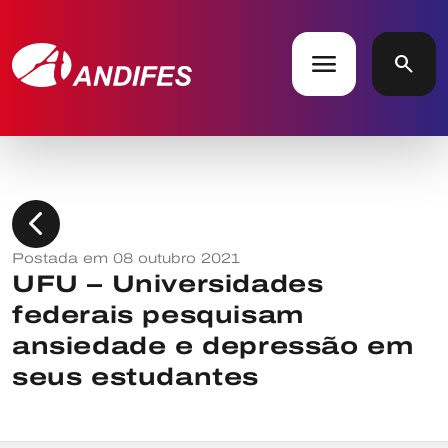
menu
search
chevron_left
Postada em 08 outubro 2021
UFU – Universidades
federais pesquisam
ansiedade e depressão em
seus estudantes