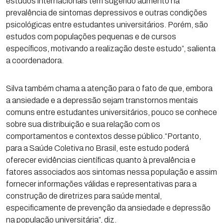
estudos internacionais têm sugerido aumento na
prevalência de sintomas depressivos e outras condições
psicológicas entre estudantes universitários. Porém, são
estudos com populações pequenas e de cursos
específicos, motivando a realização deste estudo”, salienta
a coordenadora.
Silva também chama a atenção para o fato de que, embora
a ansiedade e a depressão sejam transtornos mentais
comuns entre estudantes universitários, pouco se conhece
sobre sua distribuição e sua relação com os
comportamentos e contextos desse público.“Portanto,
para a Saúde Coletiva no Brasil, este estudo poderá
oferecer evidências científicas quanto à prevalência e
fatores associados aos sintomas nessa população e assim
fornecer informações válidas e representativas para a
construção de diretrizes para saúde mental,
especificamente de prevenção da ansiedade e depressão
na população universitária”, diz.