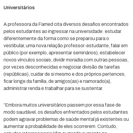
Universitários
A professora da Famed cita diversos desafios encontrados
pelos estudantes ao ingressar na universidade: estudar
diferentemente da forma como se preparou para o
vestibular, uma nova relação professor-estudante, falar em
público (por exemplo, apresentar seminários), estabelecer
novos vínculos sociais, dividir moradia com outras pessoas,
por vezes desconhecidas e negociar divisão de tarefas
(repúblicas), cuidar de si mesmo e dos próprios pertences,
ficar longe da família, de amigos(as) e namorado(a),
administrar renda e trabalhar para se sustentar.
“Embora muitos universitários passem por essa fase de
modo saudável, os desafios enfrentados pelos estudantes
podem agravar problemas de saúde mental já existentes ou
aumentar a probabilidade de eles ocorrerem. Contudo,