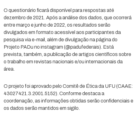
O questionário ficará disponível para respostas até
dezembro de 2021. Após a análise dos dados, que ocorrerá
entre março e junho de 2022, os resultados serão
divulgados em formato acessível aos participantes da
pesquisa via e-mail, além de divulgação na página do
Projeto PADu no instagram (@padufederais). Está
prevista, também, a publicação de artigos científicos sobre
o trabalho em revistas nacionais e/ou internacionais da
área.
O projeto foi aprovado pelo Comitê de Ética da UFU (CAAE:
43027421.3.2001.5152). Conforme destaca a
coordenação, as informações obtidas serão confidenciais e
os dados serão mantidos em sigilo.