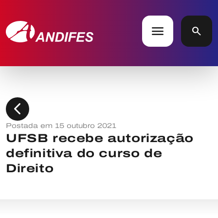
menu
search
chevron_left
Postada em 15 outubro 2021
UFSB recebe autorização
definitiva do curso de
Direito