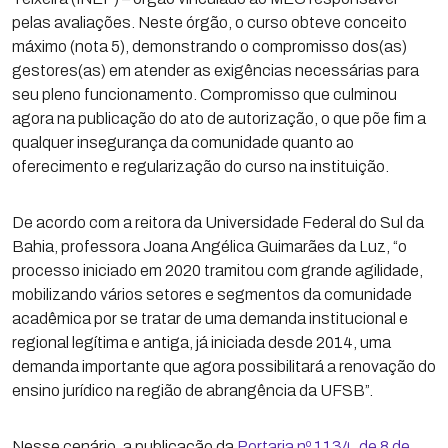
pelas avaliações. Neste órgão, o curso obteve conceito
máximo (nota 5), demonstrando o compromisso dos(as)
gestores(as) em atender as exigências necessárias para
seu pleno funcionamento. Compromisso que culminou
agora na publicação do ato de autorização, o que põe fim a
qualquer insegurança da comunidade quanto ao
oferecimento e regularização do curso na instituição.
De acordo com a reitora da Universidade Federal do Sul da
Bahia, professora Joana Angélica Guimarães da Luz, “o
processo iniciado em 2020 tramitou com grande agilidade,
mobilizando vários setores e segmentos da comunidade
acadêmica por se tratar de uma demanda institucional e
regional legítima e antiga, já iniciada desde 2014, uma
demanda importante que agora possibilitará a renovação do
ensino jurídico na região de abrangência da UFSB”.
Nesse cenário, a publicação da
Portaria nº 1134, de 8 de