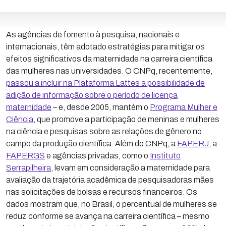
As agências de fomento à pesquisa, nacionais e
internacionais, têm adotado estratégias para mitigar os
efeitos significativos da maternidade na carreira científica
das mulheres nas universidades. O CNPq, recentemente,
passou a incluir na Plataforma Lattes a possibilidade de
adição de informação sobre o período de licença
maternidade
– e, desde 2005, mantém o
Programa Mulher e
Ciência
, que promove a participação de meninas e mulheres
na ciência e pesquisas sobre as relações de gênero no
campo da produção científica. Além do CNPq, a
FAPERJ
, a
FAPERGS
e agências privadas, como o
Instituto
Serrapilheira
, levam em consideração a maternidade para
avaliação da trajetória acadêmica de pesquisadoras mães
nas solicitações de bolsas e recursos financeiros. Os
dados mostram que, no Brasil, o percentual de mulheres se
reduz conforme se avança na carreira científica – mesmo