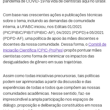
pandemia de COVID-19 na vida de cientistas aqui no Brasil.
Com base nas crescentes ações e publicações técnicas
sobre o tema, incluindo as demandas de comunidade
interna, a UFABC iniciou, nos Editais 01/2021
(PIC/PIBIC/PIBITI/PIBIC-AF), 04/2021 (PDPD) e 05/2021
(PDPD-AF), uma política de apoio às mães discentes e
docentes da nossa comunidade. Dessa forma, o
Comitê de
Iniciação Científica (CPIC-ProPes)
propôs pontuar mães
cientistas como forma de minimizar os impactos das
desigualdades de gênero em suas trajetórias.
Assim como todas iniciativas precursoras, tais políticas
podem ser aprimoradas a partir da discussão e das
experiências de todas e todos que compõem as nossas
comunidades acadêmicas. Nesse sentido, faz-se
imprescindível a ampla participação nos espaços de
diálogo, proposição e deliberação constituídos em nossa