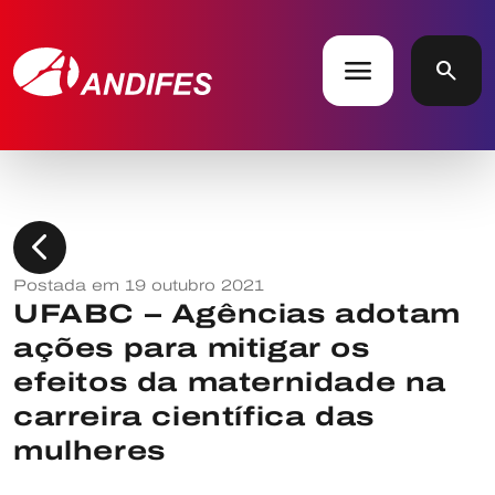
menu
search
chevron_left
Postada em 19 outubro 2021
UFABC – Agências adotam
ações para mitigar os
efeitos da maternidade na
carreira científica das
mulheres