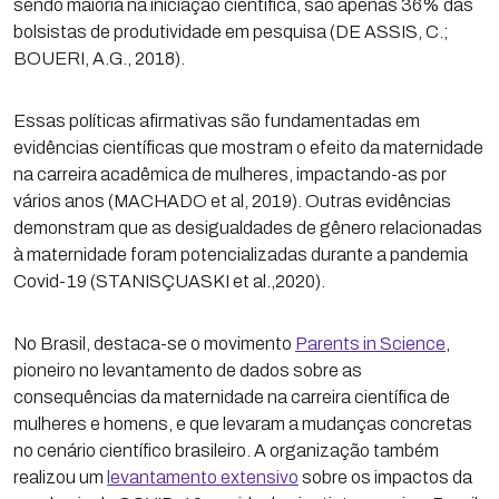
sendo maioria na iniciação científica, são apenas 36% das
bolsistas de produtividade em pesquisa (DE ASSIS, C.;
BOUERI, A.G., 2018).
Essas políticas afirmativas são fundamentadas em
evidências científicas que mostram o efeito da maternidade
na carreira acadêmica de mulheres, impactando-as por
vários anos (MACHADO et al, 2019). Outras evidências
demonstram que as desigualdades de gênero relacionadas
à maternidade foram potencializadas durante a pandemia
Covid-19 (STANISÇUASKI et al.,2020).
No Brasil, destaca-se o movimento
Parents in Science
,
pioneiro no levantamento de dados sobre as
consequências da maternidade na carreira científica de
mulheres e homens, e que levaram a mudanças concretas
no cenário científico brasileiro. A organização também
realizou um
levantamento extensivo
sobre os impactos da