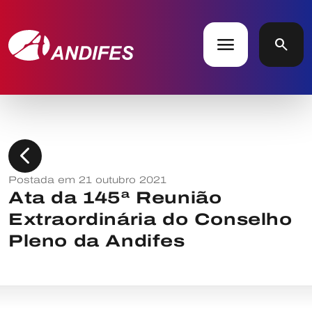
menu
search
chevron_left
Postada em 21 outubro 2021
Ata da 145ª Reunião
Extraordinária do Conselho
Pleno da Andifes