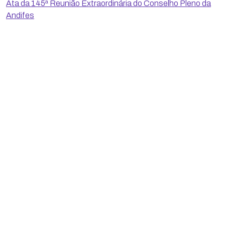
Ata da 145ª Reunião Extraordinária do Conselho Pleno da
Andifes