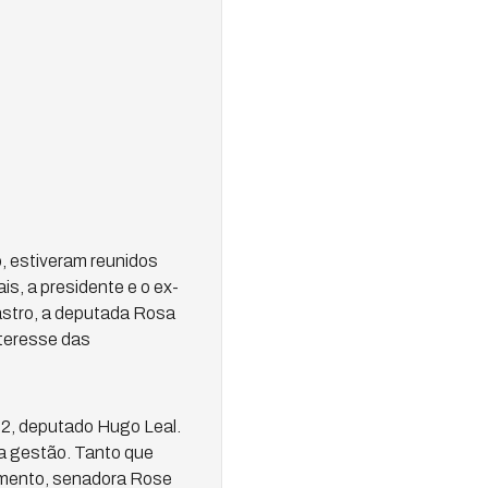
o, estiveram reunidos
, a presidente e o ex-
astro, a deputada Rosa
nteresse das
22, deputado Hugo Leal.
a gestão. Tanto que
amento, senadora Rose