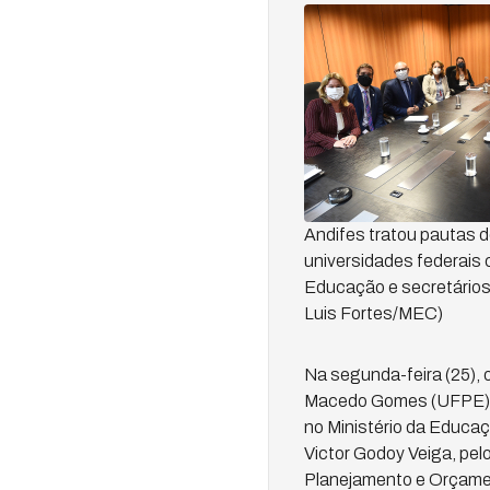
Andifes tratou pautas d
universidades federais 
Educação e secretários
Luis Fortes/MEC)
Na segunda-feira (25), 
Macedo Gomes (UFPE), M
no Ministério da Educaçã
Victor Godoy Veiga, pel
Planejamento e Orçamen