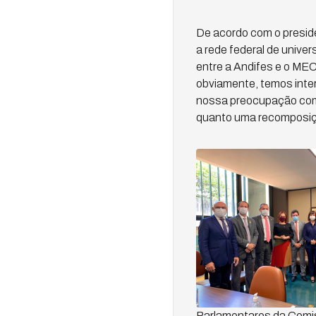
De acordo com o presiden
a rede federal de unive
entre a Andifes e o MEC
obviamente, temos inte
nossa preocupação com 
quanto uma recomposiçã
Parlamentares da Com