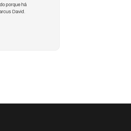
udo porque há
arcus David.