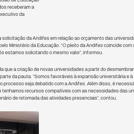
os receberam a
executivo da
 a solicitação da Andifes em relação ao orçamento das universid
elo Ministério da Educação. “O pleito da Andifes coincide com 
s estamos solicitando o mesmo valor”, informou.
a que a criação de novas universidades a partir do desmembra
arte da pauta. “Somos favoráveis à expansão universitária e à 
o processo seja debatido com a Andifes. Além disso, é necess
 tenhamos recursos compatíveis com as necessidades das un
nário de retomada das atividades presenciais”, contou.