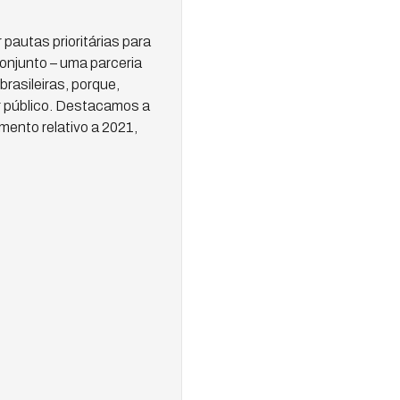
pautas prioritárias para
onjunto – uma parceria
rasileiras, porque,
 público. Destacamos a
ento relativo a 2021,