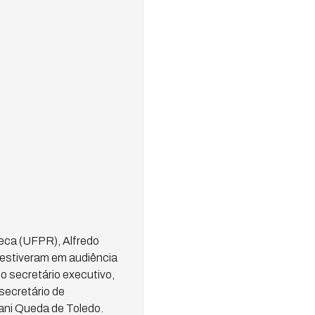
seca (UFPR), Alfredo
estiveram em audiência
o secretário executivo,
secretário de
ani Queda de Toledo.