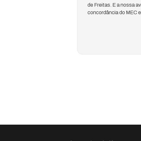
de Freitas. E a nossa a
concordância do MEC e 