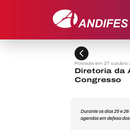
chevron_left
Postada em 27 outubro
Diretoria d
Congresso
Durante os dias 25 e 26 
agendas em defesa dos i