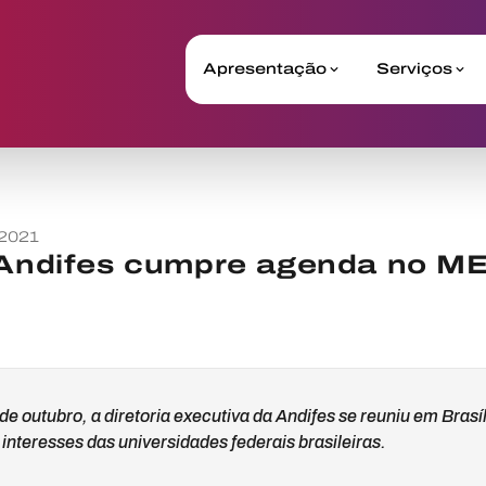
Apresentação
Serviços
 2021
a Andifes cumpre agenda no M
de outubro, a diretoria executiva da Andifes se reuniu em Brasí
nteresses das universidades federais brasileiras.