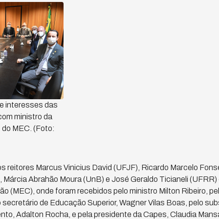
e interesses das
com ministro da
 do MEC. (Foto:
os reitores Marcus Vinicius David (UFJF), Ricardo Marcelo Fon
árcia Abrahão Moura (UnB) e José Geraldo Ticianeli (UFRR) 
o (MEC), onde foram recebidos pelo ministro Milton Ribeiro, pel
o secretário de Educação Superior, Wagner Vilas Boas, pelo sub
to, Adalton Rocha, e pela presidente da Capes, Claudia Mans