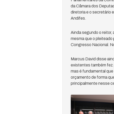
da Câmara dos Deputad
diretoria e o secretário 
Andifes.
Ainda segundo o reitor,
mesma que o pleiteado p
Congresso Nacional. Nó
Marcus David disse aind
existentes também fez p
mas é fundamental que 
orçamento de forma que
principalmente nesse ce