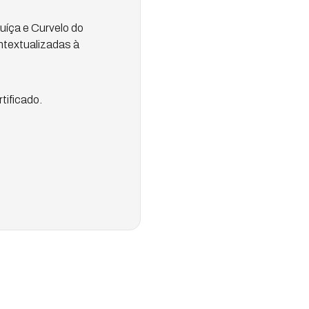
íça e Curvelo do
ntextualizadas à
tificado.