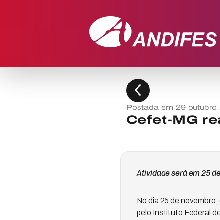
chevron_left
Postada em 29 outubro
Cefet-MG rea
Atividade será em 25 de
No dia 25 de novembro, 
pelo Instituto Federal 