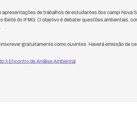
 apresentações de trabalhos de estudantes dos campi Nova Su
birité do IFMG. O objetivo é debater questões ambientais, co
.
inscrever gratuitamente como ouvintes. Haverá emissão de cer
o II Encontro de Análise Ambiental
.