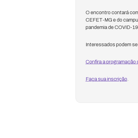
O encontro contará com
CEFET-MG e do campus I
pandemia de COVID-19
Interessados podem se 
Confira a programação d
Faça sua inscrição
.