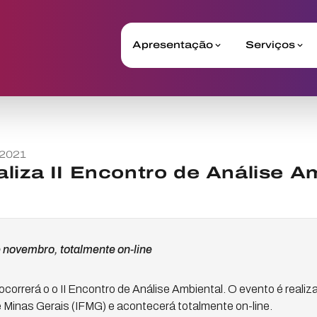
Apresentação
Serviços
 2021
liza II Encontro de Análise A
 novembro, totalmente on-line
ocorrerá o o II Encontro de Análise Ambiental. O evento é rea
de Minas Gerais (IFMG) e acontecerá totalmente on-line.