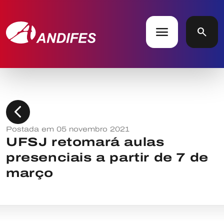
menu
search
chevron_left
Postada em 05 novembro 2021
UFSJ retomará aulas
presenciais a partir de 7 de
março