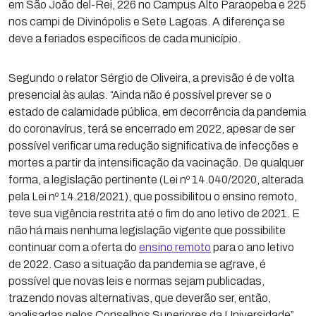
em São João del-Rei, 226 no Campus Alto Paraopeba e 225
nos campi de Divinópolis e Sete Lagoas. A diferença se
deve a feriados específicos de cada município.
Segundo o relator Sérgio de Oliveira, a previsão é de volta
presencial às aulas. “Ainda não é possível prever se o
estado de calamidade pública, em decorrência da pandemia
do coronavírus, terá se encerrado em 2022, apesar de ser
possível verificar uma redução significativa de infecções e
mortes a partir da intensificação da vacinação. De qualquer
forma, a legislação pertinente (Lei nº 14.040/2020, alterada
pela Lei nº 14.218/2021), que possibilitou o ensino remoto,
teve sua vigência restrita até o fim do ano letivo de 2021. E
não há mais nenhuma legislação vigente que possibilite
continuar com a oferta do
ensino remoto
para o ano letivo
de 2022. Caso a situação da pandemia se agrave, é
possível que novas leis e normas sejam publicadas,
trazendo novas alternativas, que deverão ser, então,
analisadas pelos Conselhos Superiores da Universidade”,