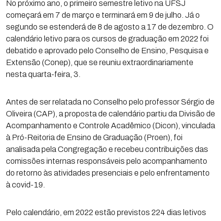
No próximo ano, o primeiro semestre letivo na UFSJ
começará em 7 de março e terminará em 9 de julho. Já o
segundo se estenderá de 8 de agosto a 17 de dezembro. O
calendário letivo para os cursos de graduação em 2022 foi
debatido e aprovado pelo Conselho de Ensino, Pesquisa e
Extensão (Conep), que se reuniu extraordinariamente
nesta quarta-feira, 3.
Antes de ser relatada no Conselho pelo professor Sérgio de
Oliveira (CAP), a proposta de calendário partiu da Divisão de
Acompanhamento e Controle Acadêmico (Dicon), vinculada
à Pró-Reitoria de Ensino de Graduação (Proen), foi
analisada pela Congregação e recebeu contribuições das
comissões internas responsáveis pelo acompanhamento
do retorno às atividades presenciais e pelo enfrentamento
à covid-19.
Pelo calendário, em 2022 estão previstos 224 dias letivos