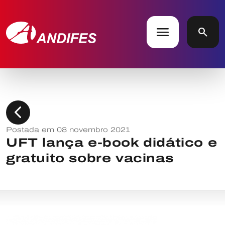
menu
search
chevron_left
Postada em 08 novembro 2021
UFT lança e-book didático e
gratuito sobre vacinas