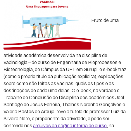
Fruto de uma
atividade acadêmica desenvolvida na disciplina de
Vacinologia – do curso de Engenharia de Bioprocessos e
Biotecnologia, do Câmpus da UFT em Gurupi, o e-book traz
(como o próprio título da publicação explicita), explicações
sobre como são feitas as vacinas, quais os tipos e as
destinações de cada uma delas. O e-book, na verdade o
Trabalho de Conclusão de Disciplina dos acadêmicos Joel
Santiago de Jesus Ferreira, Thalhes Noronha Gonçalves e
Valéria Bastos de Araújo, teve a tutela do professor Luiz da
Silveira Neto, o proponente da atividade, e pode ser
conferido nos
arquivos da página interna do curso
, na