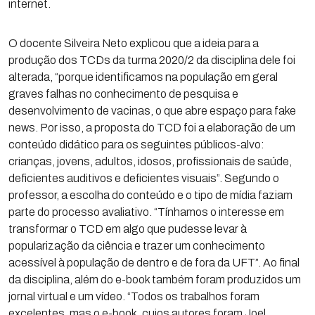
internet.
O docente Silveira Neto explicou que a ideia para a
produção dos TCDs da turma 2020/2 da disciplina dele foi
alterada, “porque identificamos na população em geral
graves falhas no conhecimento de pesquisa e
desenvolvimento de vacinas, o que abre espaço para fake
news. Por isso, a proposta do TCD foi a elaboração de um
conteúdo didático para os seguintes públicos-alvo:
crianças, jovens, adultos, idosos, profissionais de saúde,
deficientes auditivos e deficientes visuais”. Segundo o
professor, a escolha do conteúdo e o tipo de mídia faziam
parte do processo avaliativo. “Tínhamos o interesse em
transformar o TCD em algo que pudesse levar à
popularização da ciência e trazer um conhecimento
acessível à população de dentro e de fora da UFT”. Ao final
da disciplina, além do e-book também foram produzidos um
jornal virtual e um vídeo. “Todos os trabalhos foram
excelentes, mas o e-book, cujos autores foram Joel