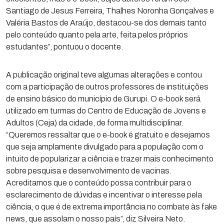
Santiago de Jesus Ferreira, Thalhes Noronha Gonçalves e
Valéria Bastos de Araújo, destacou-se dos demais tanto
pelo conteúdo quanto pela arte, feita pelos próprios
estudantes”, pontuou o docente.
A publicação original teve algumas alterações e contou
com a participação de outros professores de instituições
de ensino básico do município de Gurupi. O e-book será
utilizado em turmas do Centro de Educação de Jovens e
Adultos (Ceja) da cidade, de forma multidisciplinar.
“Queremos ressaltar que o ­e-book é gratuito e desejamos
que seja amplamente divulgado para a população com o
intuito de popularizar a ciência e trazer mais conhecimento
sobre pesquisa e desenvolvimento de vacinas.
Acreditamos que o conteúdo possa contribuir para o
esclarecimento de dúvidas e incentivar o interesse pela
ciência, o que é de extrema importância no combate às fake
news, que assolam o nosso país”, diz Silveira Neto.