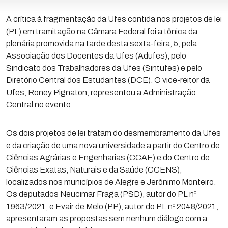
A crítica à fragmentação da Ufes contida nos projetos de lei
(PL) em tramitação na Câmara Federal foi a tônica da
plenária promovida na tarde desta sexta-feira, 5, pela
Associação dos Docentes da Ufes (Adufes), pelo
Sindicato dos Trabalhadores da Ufes (Sintufes) e pelo
Diretório Central dos Estudantes (DCE). O vice-reitor da
Ufes, Roney Pignaton, representou a Administração
Central no evento.
Os dois projetos de lei tratam do desmembramento da Ufes
e da criação de uma nova universidade a partir do Centro de
Ciências Agrárias e Engenharias (CCAE) e do Centro de
Ciências Exatas, Naturais e da Saúde (CCENS),
localizados nos municípios de Alegre e Jerônimo Monteiro.
Os deputados Neucimar Fraga (PSD), autor do PL nº
1963/2021, e Evair de Melo (PP), autor do PL nº 2048/2021,
apresentaram as propostas sem nenhum diálogo com a