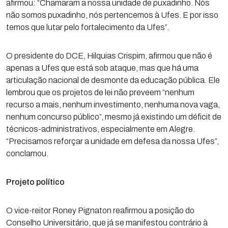
afirmou: “Chamaram a nossa unidade de puxadinho. Nós
não somos puxadinho, nós pertencemos à Ufes. E por isso
temos que lutar pelo fortalecimento da Ufes”.
O presidente do DCE, Hilquias Crispim, afirmou que não é
apenas a Ufes que está sob ataque, mas que há uma
articulação nacional de desmonte da educação pública. Ele
lembrou que os projetos de lei não preveem “nenhum
recurso a mais, nenhum investimento, nenhuma nova vaga,
nenhum concurso público”, mesmo já existindo um déficit de
técnicos-administrativos, especialmente em Alegre.
“Precisamos reforçar a unidade em defesa da nossa Ufes”,
conclamou.
Projeto político
O vice-reitor Roney Pignaton reafirmou a posição do
Conselho Universitário, que já se manifestou contrário à