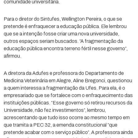
comunidade universitária.
Para o diretor do Sintufes, Wellington Pereira, o que se
pretende é enfraquecer a educação pública. Ele lembrou
que se a intenção fosse criar uma nova universidade,
outros espaços seriam buscados. “A fragmentação da
educação pública encontra terreno fértil nesse governo”,
afirmou.
A diretora da Adufes e professora do Departamento de
Medicina Veterinária em Alegre, Aline Bregonci, questionou
a quem interessa a fragmentação da Ufes. Para ela, é o
empresariado que se fortalece com o enfraquecimento das
instituições públicas. “Esse governo só retirou recursos da
Universidade, não fez investimentos”, lembrou,
acrescentando que tudo isso ocorre ao mesmo tempo em
que tramita a PEC 32, a emenda constitucional “que
pretende acabar com o serviço público”. A professora ainda