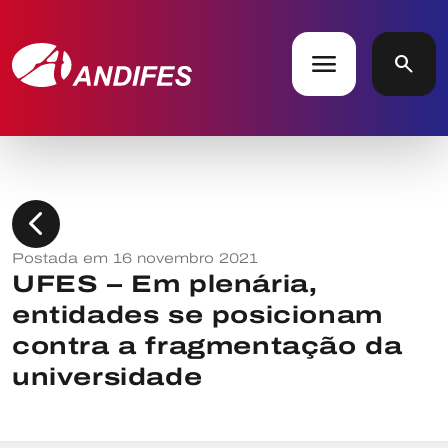
menu
search
chevron_left
Postada em 16 novembro 2021
UFES – Em plenária,
entidades se posicionam
contra a fragmentação da
universidade