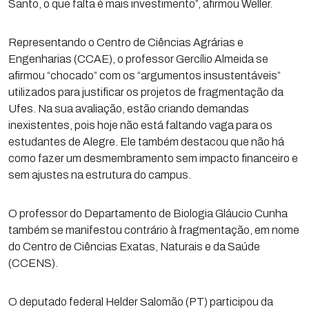
Santo, o que falta é mais investimento”, afirmou Weller.
Representando o Centro de Ciências Agrárias e
Engenharias (CCAE), o professor Gercílio Almeida se
afirmou “chocado” com os “argumentos insustentáveis”
utilizados para justificar os projetos de fragmentação da
Ufes. Na sua avaliação, estão criando demandas
inexistentes, pois hoje não está faltando vaga para os
estudantes de Alegre. Ele também destacou que não há
como fazer um desmembramento sem impacto financeiro e
sem ajustes na estrutura do campus.
O professor do Departamento de Biologia Gláucio Cunha
também se manifestou contrário à fragmentação, em nome
do Centro de Ciências Exatas, Naturais e da Saúde
(CCENS).
O deputado federal Helder Salomão (PT) participou da