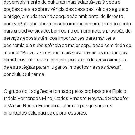
desenvolvimento de culturas mais adaptáveis à seca e
opções para a sobrevivência das pessoas. Ainda segundo
o artigo, a mudança na adequação ambiental de floresta
para vegetação aberta e seca implica em uma grande perda
para a biodiversidade, bem como compromete a provisão de
serviços ecossistêmicos importantes para manter a
economia e a subsistência da maior população semiárida do
mundo. “Prever as regiões mais suscetíveis às mudanças
climáticas futuras é o primeiro passo no desenvolvimento
de estratégias para mitigar os impactos nessas áreas”,
concluiu Guilherme.
O grupo do LabgGeo é formado pelos professores Elpídio
Inácio Fernandes Filho, Carlos Ernesto Reynaud Schaefer
e Márcio Rocha Francelino, além de pesquisadores
orientados pela equipe de professores.