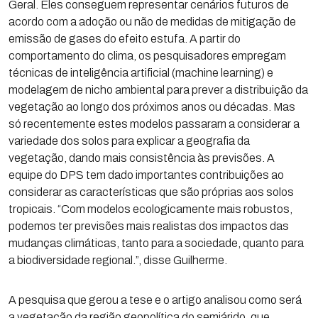
Geral. Eles conseguem representar cenários futuros de
acordo com a adoção ou não de medidas de mitigação de
emissão de gases do efeito estufa. A partir do
comportamento do clima, os pesquisadores empregam
técnicas de inteligência artificial (machine learning) e
modelagem de nicho ambiental para prever a distribuição da
vegetação ao longo dos próximos anos ou décadas. Mas
só recentemente estes modelos passaram a considerar a
variedade dos solos para explicar a geografia da
vegetação, dando mais consistência às previsões. A
equipe do DPS tem dado importantes contribuições ao
considerar as características que são próprias aos solos
tropicais. “Com modelos ecologicamente mais robustos,
podemos ter previsões mais realistas dos impactos das
mudanças climáticas, tanto para a sociedade, quanto para
a biodiversidade regional.”, disse Guilherme.
A pesquisa que gerou a tese e o artigo analisou como será
a vegetação da região geopolítica do semiárido, que