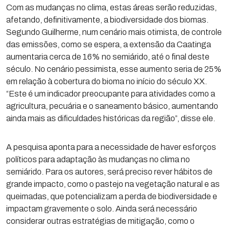
Com as mudanças no clima, estas áreas serão reduzidas,
afetando, definitivamente, a biodiversidade dos biomas.
Segundo Guilherme, num cenário mais otimista, de controle
das emissões, como se espera, a extensão da Caatinga
aumentaria cerca de 16% no semiárido, até o final deste
século. No cenário pessimista, esse aumento seria de 25%
em relação à cobertura do bioma no início do século XX.
“Este é um indicador preocupante para atividades como a
agricultura, pecuária e o saneamento básico, aumentando
ainda mais as dificuldades históricas da região”, disse ele.
A pesquisa aponta para a necessidade de haver esforços
políticos para adaptação às mudanças no clima no
semiárido. Para os autores, será preciso rever hábitos de
grande impacto, como o pastejo na vegetação natural e as
queimadas, que potencializam a perda de biodiversidade e
impactam gravemente o solo. Ainda será necessário
considerar outras estratégias de mitigação, como o