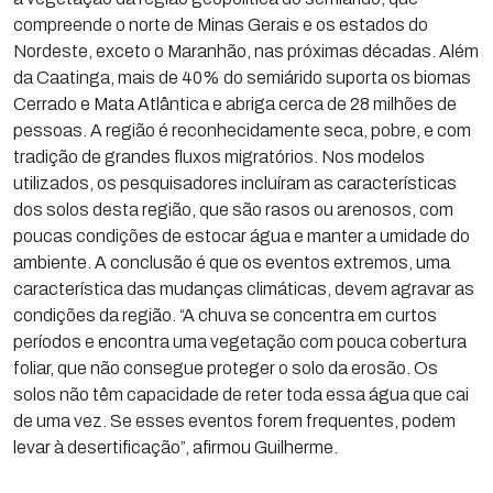
compreende o norte de Minas Gerais e os estados do
Nordeste, exceto o Maranhão, nas próximas décadas. Além
da Caatinga, mais de 40% do semiárido suporta os biomas
Cerrado e Mata Atlântica e abriga cerca de 28 milhões de
pessoas. A região é reconhecidamente seca, pobre, e com
tradição de grandes fluxos migratórios. Nos modelos
utilizados, os pesquisadores incluíram as características
dos solos desta região, que são rasos ou arenosos, com
poucas condições de estocar água e manter a umidade do
ambiente. A conclusão é que os eventos extremos, uma
característica das mudanças climáticas, devem agravar as
condições da região. “A chuva se concentra em curtos
períodos e encontra uma vegetação com pouca cobertura
foliar, que não consegue proteger o solo da erosão. Os
solos não têm capacidade de reter toda essa água que cai
de uma vez. Se esses eventos forem frequentes, podem
levar à desertificação”, afirmou Guilherme.