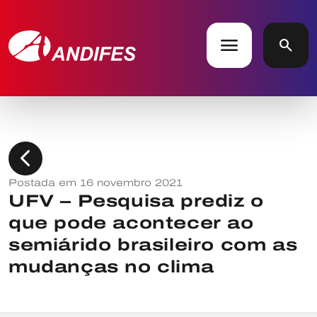
menu
search
chevron_left
Postada em 16 novembro 2021
UFV – Pesquisa prediz o
que pode acontecer ao
semiárido brasileiro com as
mudanças no clima