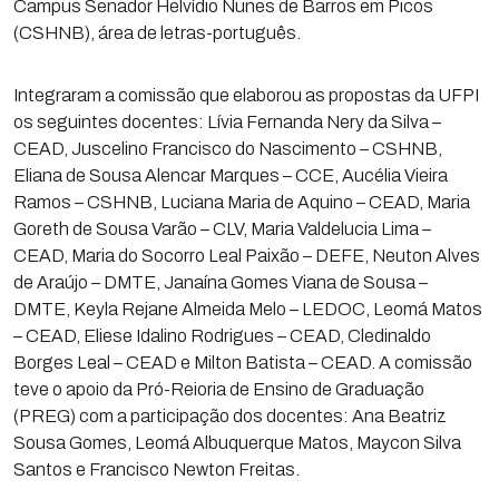
Campus Senador Helvídio Nunes de Barros em Picos
(CSHNB), área de letras-português.
Integraram a comissão que elaborou as propostas da UFPI
os seguintes docentes: Lívia Fernanda Nery da Silva –
CEAD, Juscelino Francisco do Nascimento – CSHNB,
Eliana de Sousa Alencar Marques – CCE, Aucélia Vieira
Ramos – CSHNB, Luciana Maria de Aquino – CEAD, Maria
Goreth de Sousa Varão – CLV, Maria Valdelucia Lima –
CEAD, Maria do Socorro Leal Paixão – DEFE, Neuton Alves
de Araújo – DMTE, Janaína Gomes Viana de Sousa –
DMTE, Keyla Rejane Almeida Melo – LEDOC, Leomá Matos
– CEAD, Eliese Idalino Rodrigues – CEAD, Cledinaldo
Borges Leal – CEAD e Milton Batista – CEAD. A comissão
teve o apoio da Pró-Reioria de Ensino de Graduação
(PREG) com a participação dos docentes: Ana Beatriz
Sousa Gomes, Leomá Albuquerque Matos, Maycon Silva
Santos e Francisco Newton Freitas.