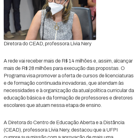
Diretora do CEAD, professora Lívia Nery
A rede vai receber mais de R$ 14 milhões e, assim, alcançar
mais de R$ 28 milhões para execução das propostas. O
Programa visa promover a oferta de cursos de licenciaturas
e de formação continuada inovadoras, que atendam às
necessidades e à organização da atual política curricular da
educação básica e da formação de professores e diretores
escolares que atuam nessa etapa de ensino.
A Diretora do Centro de Educação Aberta e a Distância
(CEAD), professora Lívia Nery, destacou que a UFPI
cumpre sua missão com a aprovação de mais uma