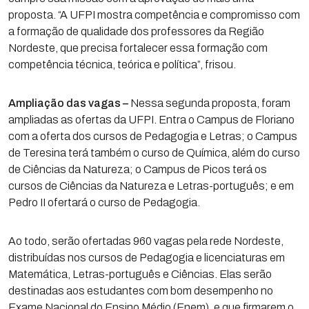
proposta. “A UFPI mostra competência e compromisso com
a formação de qualidade dos professores da Região
Nordeste, que precisa fortalecer essa formação com
competência técnica, teórica e política”, frisou.
Ampliação das vagas –
Nessa segunda proposta, foram
ampliadas as ofertas da UFPI. Entra o Campus de Floriano
com a oferta dos cursos de Pedagogia e Letras; o Campus
de Teresina terá também o curso de Química, além do curso
de Ciências da Natureza; o Campus de Picos terá os
cursos de Ciências da Natureza e Letras-português; e em
Pedro II ofertará o curso de Pedagogia.
Ao todo, serão ofertadas 960 vagas pela rede Nordeste,
distribuídas nos cursos de Pedagogia e licenciaturas em
Matemática, Letras-português e Ciências. Elas serão
destinadas aos estudantes com bom desempenho no
Exame Nacional do Ensino Médio (Enem), e que firmarem o