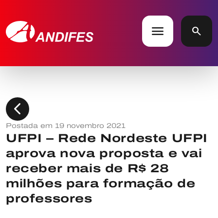
menu
search
chevron_left
Postada em 19 novembro 2021
UFPI – Rede Nordeste UFPI
aprova nova proposta e vai
receber mais de R$ 28
milhões para formação de
professores