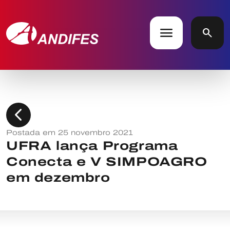
menu
search
chevron_left
Postada em 25 novembro 2021
UFRA lança Programa
Conecta e V SIMPOAGRO
em dezembro