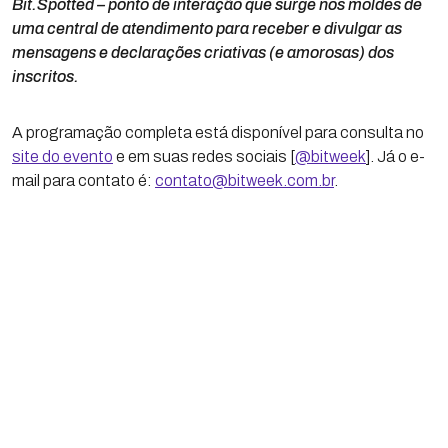
Bit.Spotted – ponto de interação que surge nos moldes de
uma central de atendimento para receber e divulgar as
mensagens e declarações criativas (e amorosas) dos
inscritos.
A programação completa está disponível para consulta no
site do evento
e em suas redes sociais [
@bitweek
]. Já o e-
mail para contato é:
contato@bitweek.com.br
.