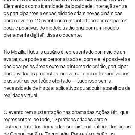
Elementos como identidade da localidade, interação entre
os participantes e espacialidade criam novas dinâmicas
para o evento. “O evento cria uma interface com as partes
boas e positivas do modelo tradicional com um modelo
plenamente digital”, disse o docente.
No Mozilla Hubs, o usuário é representado por meio de um
avatar, que pode ser personalizado e, com ele, é possível se
deslocar pelas áreas externa e interna do prédio, participar
das atividades propostas, conversar com outros indivíduos
e assistir ao conteúdo ofertado — tudo isso sem a
necessidade de instalar aplicativos ou adquirir aparelhos de
realidade virtual.
O evento tem sustentação nas chamadas Ações Bit., que
representam, ao todo, 12 práticas criadas para o
lastreamento das demandas sociais e científicas das áreas
de Comunicação e Tecnologia. Para esta edição, os