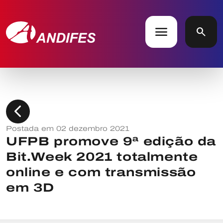
menu
search
chevron_left
Postada em 02 dezembro 2021
UFPB promove 9ª edição da
Bit.Week 2021 totalmente
online e com transmissão
em 3D