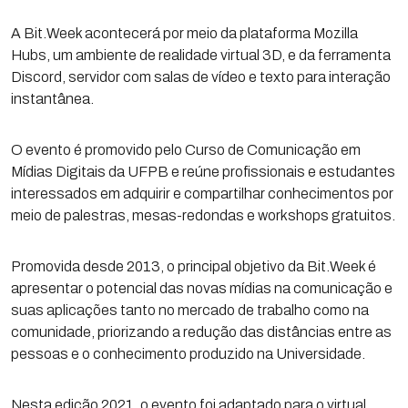
A Bit.Week acontecerá por meio da plataforma Mozilla
Hubs, um ambiente de realidade virtual 3D, e da ferramenta
Discord, servidor com salas de vídeo e texto para interação
instantânea.
O evento é promovido pelo Curso de Comunicação em
Mídias Digitais da UFPB e reúne profissionais e estudantes
interessados em adquirir e compartilhar conhecimentos por
meio de palestras, mesas-redondas e workshops gratuitos.
Promovida desde 2013, o principal objetivo da Bit.Week é
apresentar o potencial das novas mídias na comunicação e
suas aplicações tanto no mercado de trabalho como na
comunidade, priorizando a redução das distâncias entre as
pessoas e o conhecimento produzido na Universidade.
Nesta edição 2021, o evento foi adaptado para o virtual,