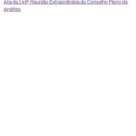
Ata da 146ª Reunião Extraordinária do Conselho Pleno da
Andifes