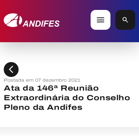
menu
search
chevron_left
Postada em 07 dezembro 2021
Ata da 146ª Reunião
Extraordinária do Conselho
Pleno da Andifes