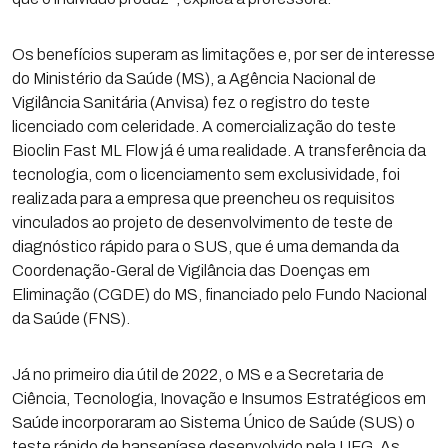
Os benefícios superam as limitações e, por ser de interesse
do Ministério da Saúde (MS), a Agência Nacional de
Vigilância Sanitária (Anvisa) fez o registro do teste
licenciado com celeridade. A comercialização do teste
Bioclin Fast ML Flow já é uma realidade. A transferência da
tecnologia, com o licenciamento sem exclusividade, foi
realizada para a empresa que preencheu os requisitos
vinculados ao projeto de desenvolvimento de teste de
diagnóstico rápido para o SUS, que é uma demanda da
Coordenação-Geral de Vigilância das Doenças em
Eliminação (CGDE) do MS, financiado pelo Fundo Nacional
da Saúde (FNS).
Já no primeiro dia útil de 2022, o MS e a Secretaria de
Ciência, Tecnologia, Inovação e Insumos Estratégicos em
Saúde incorporaram ao Sistema Único de Saúde (SUS) o
teste rápido de hanseníase desenvolvido pela UFG. As