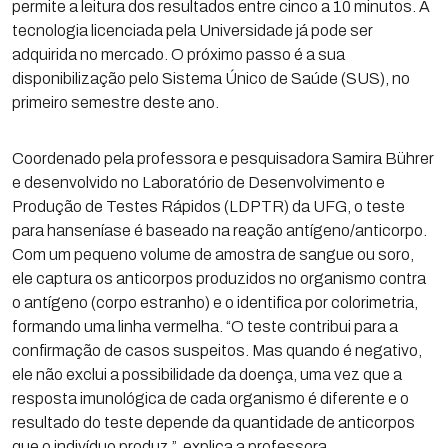
permite a leitura dos resultados entre cinco a 10 minutos. A
tecnologia licenciada pela Universidade já pode ser
adquirida no mercado. O próximo passo é a sua
disponibilização pelo Sistema Único de Saúde (SUS), no
primeiro semestre deste ano.
Coordenado pela professora e pesquisadora Samira Bührer
e desenvolvido no Laboratório de Desenvolvimento e
Produção de Testes Rápidos (LDPTR) da UFG, o teste
para hanseníase é baseado na reação antígeno/anticorpo.
Com um pequeno volume de amostra de sangue ou soro,
ele captura os anticorpos produzidos no organismo contra
o antígeno (corpo estranho) e o identifica por colorimetria,
formando uma linha vermelha. “O teste contribui para a
confirmação de casos suspeitos. Mas quando é negativo,
ele não exclui a possibilidade da doença, uma vez que a
resposta imunológica de cada organismo é diferente e o
resultado do teste depende da quantidade de anticorpos
que o indivíduo produz ”, explica a professora.