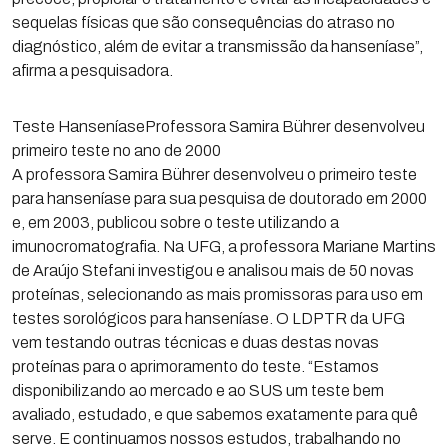
sequelas físicas que são consequências do atraso no
diagnóstico, além de evitar a transmissão da hanseníase”,
afirma a pesquisadora.
Teste HanseníaseProfessora Samira Bührer desenvolveu
primeiro teste no ano de 2000
A professora Samira Bührer desenvolveu o primeiro teste
para hanseníase para sua pesquisa de doutorado em 2000
e, em 2003, publicou sobre o teste utilizando a
imunocromatografia. Na UFG, a professora Mariane Martins
de Araújo Stefani investigou e analisou mais de 50 novas
proteínas, selecionando as mais promissoras para uso em
testes sorológicos para hanseníase. O LDPTR da UFG
vem testando outras técnicas e duas destas novas
proteínas para o aprimoramento do teste. “Estamos
disponibilizando ao mercado e ao SUS um teste bem
avaliado, estudado, e que sabemos exatamente para quê
serve. E continuamos nossos estudos, trabalhando no