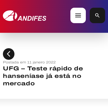
menu
search
chevron_left
Postada em 11 janeiro 2022
UFG – Teste rápido de
hanseníase já está no
mercado