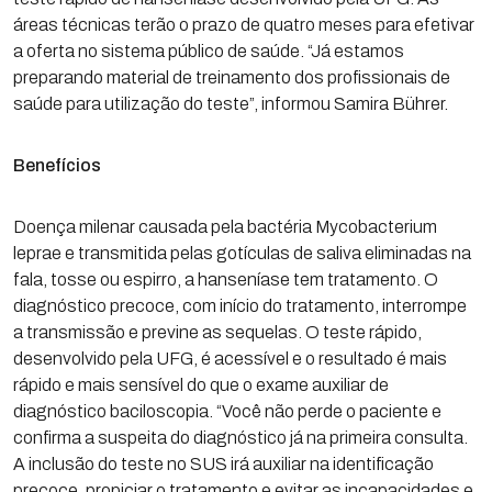
áreas técnicas terão o prazo de quatro meses para efetivar
a oferta no sistema público de saúde. “Já estamos
preparando material de treinamento dos profissionais de
saúde para utilização do teste”, informou Samira Bührer.
Benefícios
Doença milenar causada pela bactéria Mycobacterium
leprae e transmitida pelas gotículas de saliva eliminadas na
fala, tosse ou espirro, a hanseníase tem tratamento. O
diagnóstico precoce, com início do tratamento, interrompe
a transmissão e previne as sequelas. O teste rápido,
desenvolvido pela UFG, é acessível e o resultado é mais
rápido e mais sensível do que o exame auxiliar de
diagnóstico baciloscopia. “Você não perde o paciente e
confirma a suspeita do diagnóstico já na primeira consulta.
A inclusão do teste no SUS irá auxiliar na identificação
precoce, propiciar o tratamento e evitar as incapacidades e