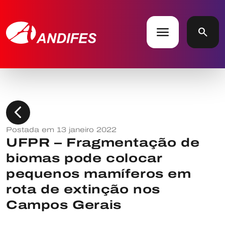
menu
search
chevron_left
Postada em 13 janeiro 2022
UFPR – Fragmentação de
biomas pode colocar
pequenos mamíferos em
rota de extinção nos
Campos Gerais