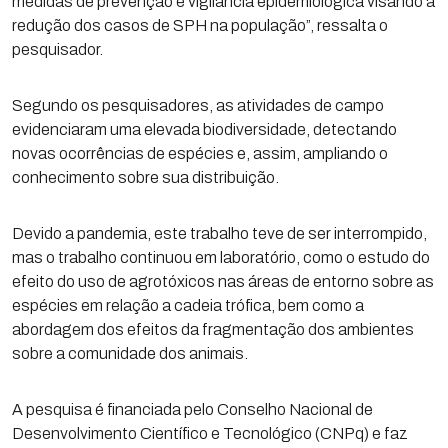
medidas de prevenção e vigilância epidemiológica visando a
redução dos casos de SPH na população”, ressalta o
pesquisador.
Segundo os pesquisadores, as atividades de campo
evidenciaram uma elevada biodiversidade, detectando
novas ocorrências de espécies e, assim, ampliando o
conhecimento sobre sua distribuição.
Devido a pandemia, este trabalho teve de ser interrompido,
mas o trabalho continuou em laboratório, como o estudo do
efeito do uso de agrotóxicos nas áreas de entorno sobre as
espécies em relação a cadeia trófica, bem como a
abordagem dos efeitos da fragmentação dos ambientes
sobre a comunidade dos animais.
A pesquisa é financiada pelo Conselho Nacional de
Desenvolvimento Científico e Tecnológico (CNPq) e faz