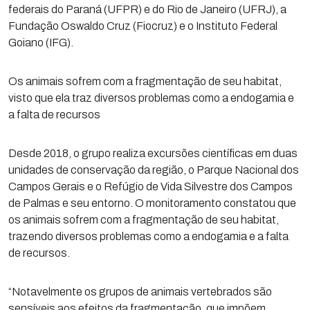
federais do Paraná (UFPR) e do Rio de Janeiro (UFRJ), a
Fundação Oswaldo Cruz (Fiocruz) e o Instituto Federal
Goiano (IFG).
Os animais sofrem com a fragmentação de seu habitat,
visto que ela traz diversos problemas como a endogamia e
a falta de recursos
Desde 2018, o grupo realiza excursões científicas em duas
unidades de conservação da região, o Parque Nacional dos
Campos Gerais e o Refúgio de Vida Silvestre dos Campos
de Palmas e seu entorno. O monitoramento constatou que
os animais sofrem com a fragmentação de seu habitat,
trazendo diversos problemas como a endogamia e a falta
de recursos.
“Notavelmente os grupos de animais vertebrados são
sensíveis aos efeitos da fragmentação, que impõem