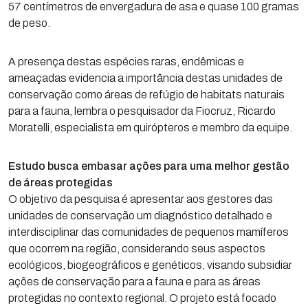
57 centímetros de envergadura de asa e quase 100 gramas
de peso.
A presença destas espécies raras, endêmicas e
ameaçadas evidencia a importância destas unidades de
conservação como áreas de refúgio de habitats naturais
para a fauna, lembra o pesquisador da Fiocruz, Ricardo
Moratelli, especialista em quirópteros e membro da equipe.
Estudo busca embasar ações para uma melhor gestão
de áreas protegidas
O objetivo da pesquisa é apresentar aos gestores das
unidades de conservação um diagnóstico detalhado e
interdisciplinar das comunidades de pequenos mamíferos
que ocorrem na região, considerando seus aspectos
ecológicos, biogeográficos e genéticos, visando subsidiar
ações de conservação para a fauna e para as áreas
protegidas no contexto regional. O projeto está focado