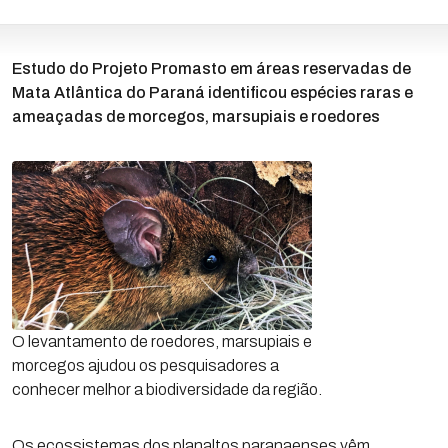
Estudo do Projeto Promasto em áreas reservadas de
Mata Atlântica do Paraná identificou espécies raras e
ameaçadas de morcegos, marsupiais e roedores
O levantamento de roedores, marsupiais e
morcegos ajudou os pesquisadores a
conhecer melhor a biodiversidade da região.
Os ecossistemas dos planaltos paranaenses vêm