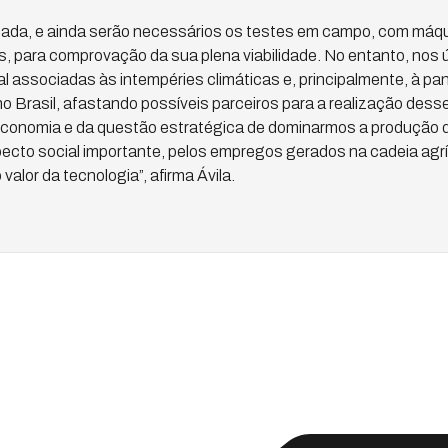
teada, e ainda serão necessários os testes em campo, com máq
s, para comprovação da sua plena viabilidade. No entanto, nos 
l associadas às intempéries climáticas e, principalmente, à pa
no Brasil, afastando possíveis parceiros para a realização dess
economia e da questão estratégica de dominarmos a produção de
cto social importante, pelos empregos gerados na cadeia agríc
alor da tecnologia”, afirma Ávila.