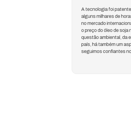
A tecnologia foi paten
alguns milhares de hora
no mercado internaciona
o preço do óleo de soja 
questão ambiental, da 
país, há também um aspe
seguimos confiantes no v