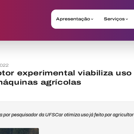
Apresentação
Serviços
2022
or experimental viabiliza uso
máquinas agrícolas
 por pesquisador da UFSCar otimiza uso já feito por agricultor