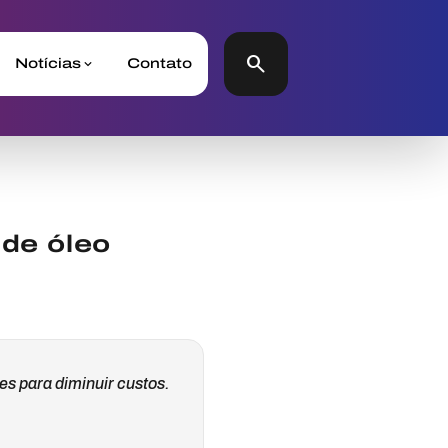
search
Notícias
Contato
 de óleo
es para diminuir custos.